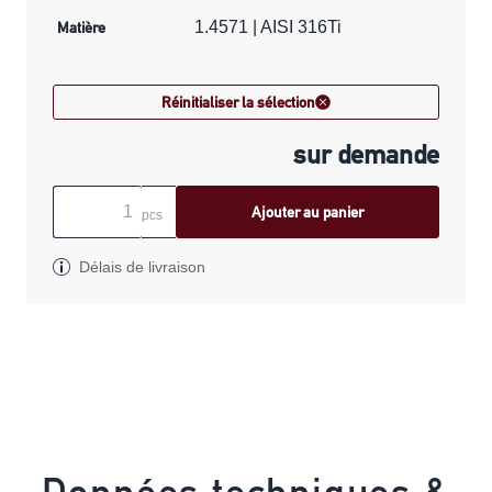
Matière
1.4571 | AISI 316Ti
Réinitialiser la sélection
sur demande
Ajouter au panier
pcs
Délais de livraison