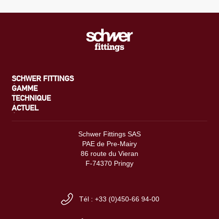
SCHWER FITTINGS
GAMME
TECHNIQUE
ACTUEL
Schwer Fittings SAS
PAE de Pre-Mairy
86 route du Vieran
F-74370 Pringy
Tél : +33 (0)450-66 94-00