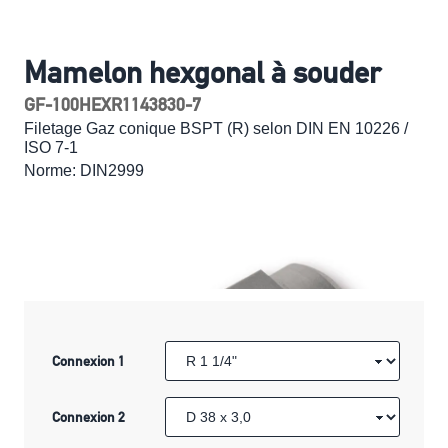
Mamelon hexgonal à souder
GF-100HEXR1143830-7
Filetage Gaz conique BSPT (R) selon DIN EN 10226 /
ISO 7-1
Norme: DIN2999
Connexion 1
Connexion 2