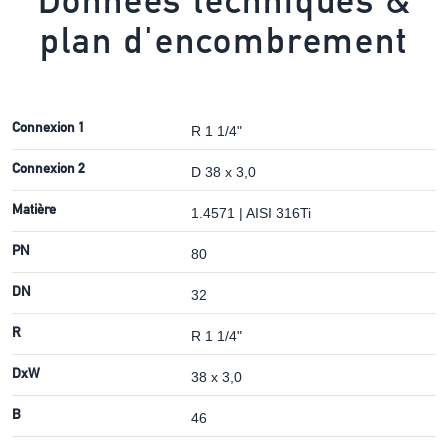
Données techniques &
plan d'encombrement
Connexion 1
R 1 1/4"
Connexion 2
D 38 x 3,0
Matière
1.4571 | AISI 316Ti
PN
80
DN
32
R
R 1 1/4"
DxW
38 x 3,0
B
46