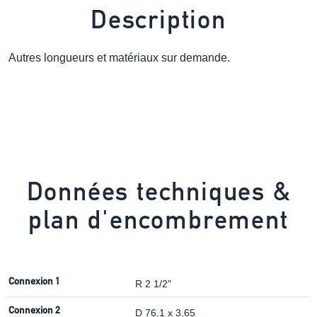
Description
Autres longueurs et matériaux sur demande.
Données techniques &
plan d'encombrement
Connexion 1
R 2 1/2"
Connexion 2
D 76,1 x 3,65