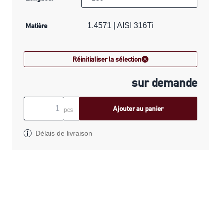
Matière
1.4571 | AISI 316Ti
Réinitialiser la sélection
sur demande
Ajouter au panier
pcs
Délais de livraison