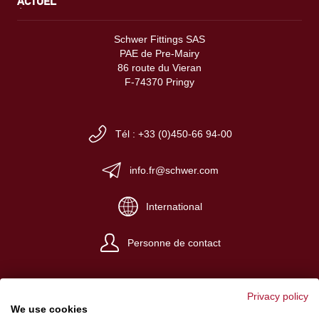
ACTUEL
Schwer Fittings SAS
PAE de Pre-Mairy
86 route du Vieran
F-74370 Pringy
Tél : +33 (0)450-66 94-00
info.fr@schwer.com
International
Personne de contact
Privacy policy
We use cookies