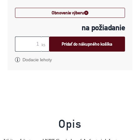
Obnovenie výberu
na požiadanie
Pridať do nákupného košíka
ks
Dodacie lehoty
Opis