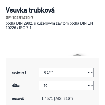
Vsuvka trubková
GF-102R1470-7
podľa DIN 2982, s kužeľovým závitom podľa DIN EN
10226 / ISO 7-1
spojenie 1
dĺžka
materiál
1.4571 | AISI 316Ti