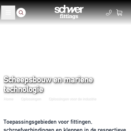
Scheepsbouw en mariene
technologie
Home
Oplossingen
Oplossingen voor de industrie
Toepassingsgebieden voor fittingen,
schroefverbindingen en kleppen in de respectieve