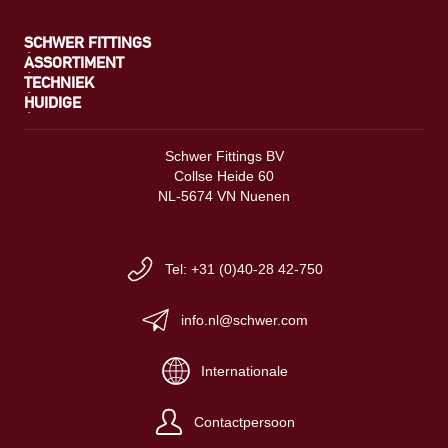
SCHWER FITTINGS
ASSORTIMENT
TECHNIEK
HUIDIGE
Schwer Fittings BV
Collse Heide 60
NL-5674 VN Nuenen
Tel: +31 (0)40-28 42-750
info.nl@schwer.com
Internationale
Contactpersoon