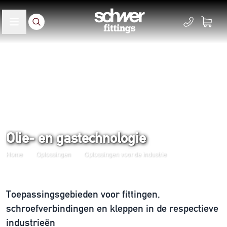
Olie- en gastechnologie
Home
Oplossingen
Oplossingen voor de industrie
Toepassingsgebieden voor fittingen,
schroefverbindingen en kleppen in de respectieve
industrieën