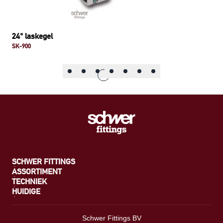
24° laskegel
SK-900
SCHWER FITTINGS
ASSORTIMENT
TECHNIEK
HUIDIGE
Schwer Fittings BV