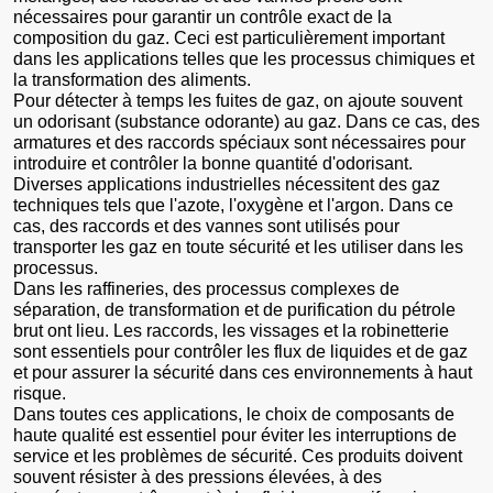
nécessaires pour garantir un contrôle exact de la
composition du gaz. Ceci est particulièrement important
dans les applications telles que les processus chimiques et
la transformation des aliments.
Pour détecter à temps les fuites de gaz, on ajoute souvent
un odorisant (substance odorante) au gaz. Dans ce cas, des
armatures et des raccords spéciaux sont nécessaires pour
introduire et contrôler la bonne quantité d'odorisant.
Diverses applications industrielles nécessitent des gaz
techniques tels que l'azote, l'oxygène et l'argon. Dans ce
cas, des raccords et des vannes sont utilisés pour
transporter les gaz en toute sécurité et les utiliser dans les
processus.
Dans les raffineries, des processus complexes de
séparation, de transformation et de purification du pétrole
brut ont lieu. Les raccords, les vissages et la robinetterie
sont essentiels pour contrôler les flux de liquides et de gaz
et pour assurer la sécurité dans ces environnements à haut
risque.
Dans toutes ces applications, le choix de composants de
haute qualité est essentiel pour éviter les interruptions de
service et les problèmes de sécurité. Ces produits doivent
souvent résister à des pressions élevées, à des