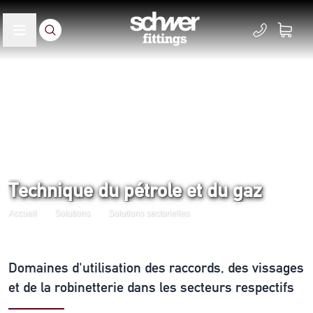
Technique du pétrole et du gaz
Accueil
Solutions
Solutions sectorielles
Domaines d'utilisation des raccords, des vissages
et de la robinetterie dans les secteurs respectifs