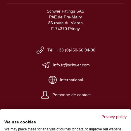
Schwer Fittings SAS
PAE de Pre-Mairy
86 route du Vieran
F-74370 Pringy
Tél : +33 (0)450-66 94-00
info.fr@schwer.com
International
Personne de contact
Privacy policy
We use cookies
We may place these for analysis of our visitor data, to improve our website,