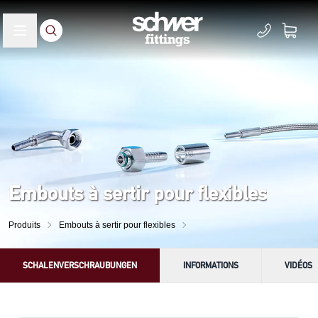
Embouts à sertir pour flexibles
Produits
Embouts à sertir pour flexibles
SCHALENVERSCHRAUBUNGEN
INFORMATIONS
VIDÉOS