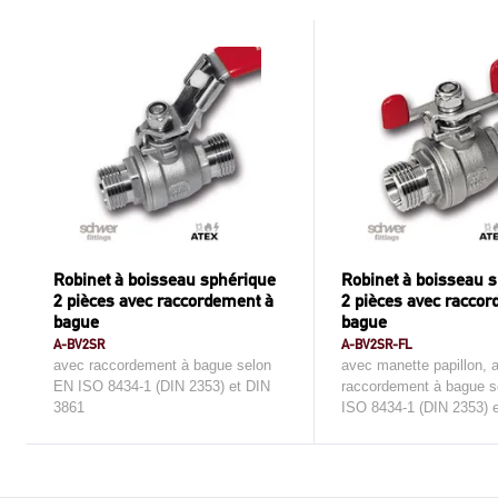
Robinet à boisseau sphérique
Robinet à boisseau 
2 pièces avec raccordement à
2 pièces avec racco
bague
bague
A-BV2SR
A-BV2SR-FL
avec raccordement à bague selon
avec manette papillon, 
EN ISO 8434-1 (DIN 2353) et DIN
raccordement à bague 
3861
ISO 8434-1 (DIN 2353) 