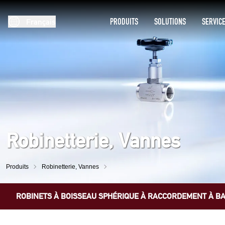
PRODUITS
SOLUTIONS
SERVIC
Français
Robinetterie, Vannes
Produits
Robinetterie, Vannes
ROBINETS À BOISSEAU SPHÉRIQUE À RACCORDEMENT À B