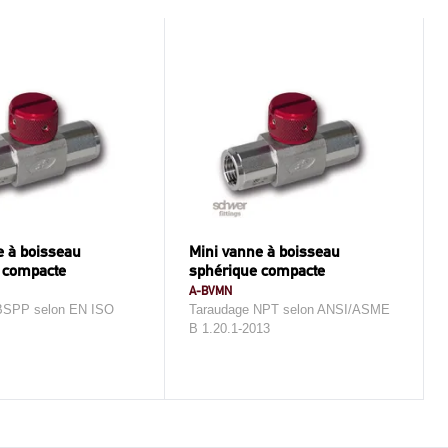
e à boisseau
Mini vanne à boisseau
 compacte
sphérique compacte
A-BVMN
BSPP selon EN ISO
Taraudage NPT selon ANSI/ASME
B 1.20.1-2013