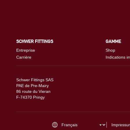
SCHWER FITTINGS
GAMME
Entreprise
Shop
Carrière
Indications i
Schwer Fittings SAS
PAE de Pre-Mairy
86 route du Vieran
F-74370 Pringy
Impressu