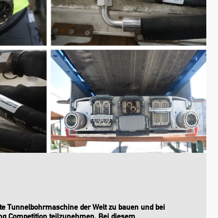
lste Tunnelbohrmaschine der Welt zu bauen und bei
ng Competition teilzunehmen. Bei diesem