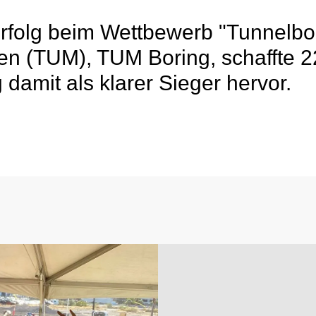
rfolg beim Wettbewerb "Tunnelb
en (TUM), TUM Boring, schaffte 
damit als klarer Sieger hervor.