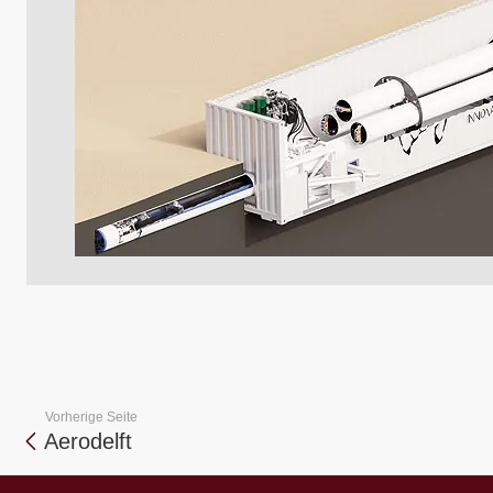
Vorherige Seite
Aerodelft