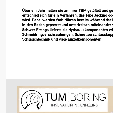
Über ein Jahr hatten sie an ihrer TBM getüftelt und 
entschied sich für ein Verfahren, das Pipe Jacking o
wird. Dabei werden Stahlröhren bereits während de
in den Boden gepresst und unterirdisch miteinander
Schwer Fittings lieferte die Hydraulikkomponenten w
Schneidringverschraubungen, Schnellverschlusskupp
Schlauchtechnik und viele Einzelkomponenten.