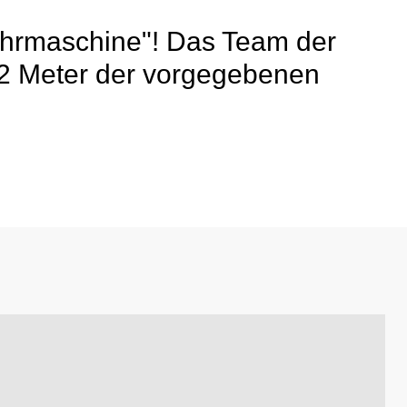
ohrmaschine"! Das Team der
22 Meter der vorgegebenen