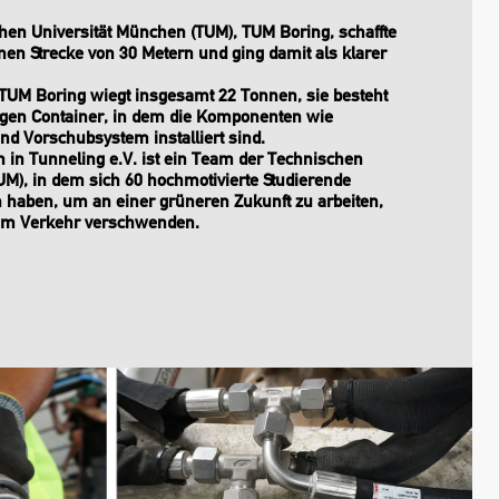
en Universität München (TUM), TUM Boring, schaffte
en Strecke von 30 Metern und ging damit als klarer
UM Boring wiegt insgesamt 22 Tonnen, sie besteht
ngen Container, in dem die Komponenten wie
nd Vorschubsystem installiert sind.
 in Tunneling e.V. ist ein Team der Technischen
UM), in dem sich 60 hochmotivierte Studierende
aben, um an einer grüneren Zukunft zu arbeiten,
t im Verkehr verschwenden.