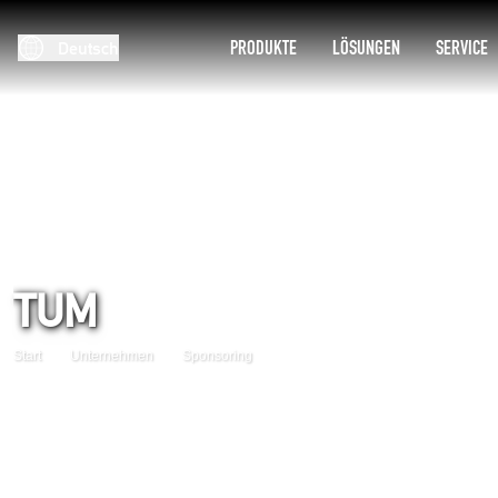
PRODUKTE
LÖSUNGEN
SERVICE
Deutsch
TUM
Start
Unternehmen
Sponsoring