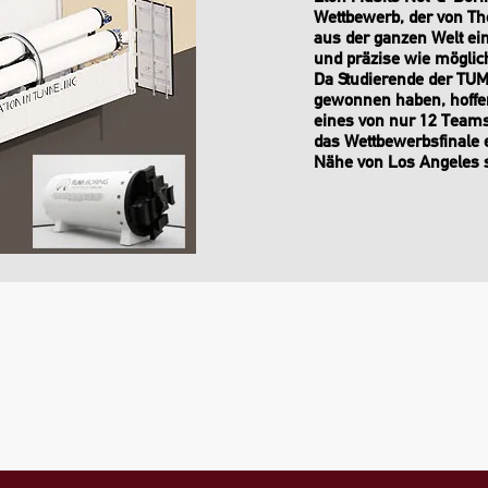
Wettbewerb, der von T
aus der ganzen Welt ei
und präzise wie möglic
Da Studierende der TUM
gewonnen haben, hoffen 
eines von nur 12 Teams
das Wettbewerbsfinale 
Nähe von Los Angeles s