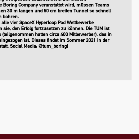
he Boring Company veranstaltet wird, müssen Teams
nen 30 m langen und 50 cm breiten Tunnel so schnell
h bohren.
 alle vier SpaceX Hyperloop Pod Wettbewerbe
sie, den Erfolg fortzusetzen zu können. Die TUM ist
 (teilgenommen hatten circa 400 Mitbewerber), das in
eingezogen ist. Dieses findet im Sommer 2021 in der
tatt. Social Media: @tum_boring!