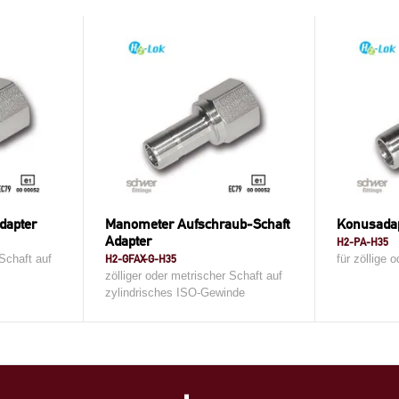
dapter
Manometer Aufschraub-Schaft
Konusadap
Adapter
H2-PA-H35
 Schaft auf
H2-GFAX-G-H35
für zöllige 
zölliger oder metrischer Schaft auf
zylindrisches ISO-Gewinde