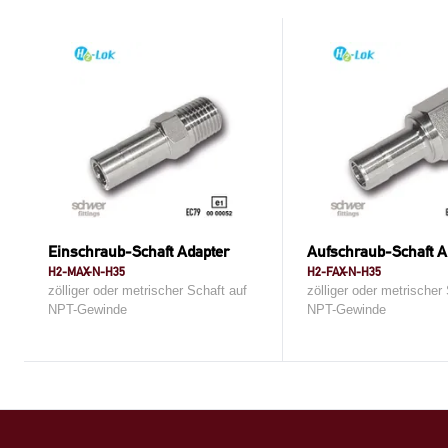
Einschraub-Schaft Adapter
Aufschraub-Schaft A
H2-MAX-N-H35
H2-FAX-N-H35
zölliger oder metrischer Schaft auf
zölliger oder metrischer
NPT-Gewinde
NPT-Gewinde