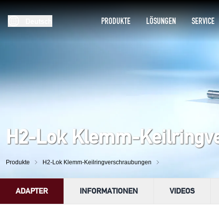
PRODUKTE
LÖSUNGEN
SERVICE
Deutsch
H2-Lok Klemm-Keilringv
Produkte
H2-Lok Klemm-Keilringverschraubungen
ADAPTER
INFORMATIONEN
VIDEOS