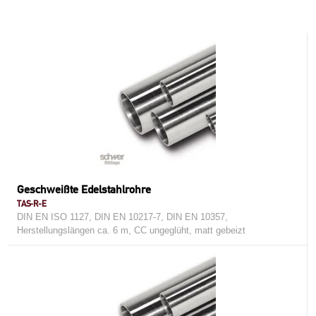
Geschweißte Edelstahlrohre
TAS-R-E
DIN EN ISO 1127, DIN EN 10217-7, DIN EN 10357,
Herstellungslängen ca. 6 m, CC ungeglüht, matt gebeizt