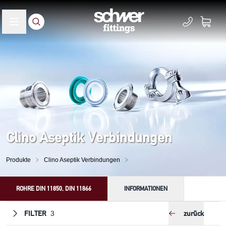
Clino Aseptik Verbindungen
Produkte
Clino Aseptik Verbindungen
ROHRE DIN 11850, DIN 11866
INFORMATIONEN
FILTER
zurück
3