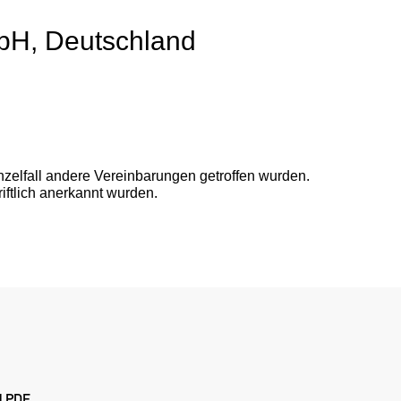
mbH, Deutschland
inzelfall andere Vereinbarungen getroffen wurden.
ftlich anerkannt wurden.
d PDF