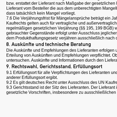
bzw. erstattet der Lieferant nach Maßgabe der gesetzlichen
Lieferant vom Besteller die aus dem unberechtigten Mangel
dass tatsächlich kein Mangel vorliegt.
7.6 Die Verjährungsfrist für Mängelansprüche beträgt ein Ja
Kaufrechts gelten auch für vertragliche und außervertragl
regelmäßigen gesetzlichen Verjährung (§§ 195, 199 BGB) wür
gebrauchter Gegenstände erfolgt unter Ausschluss jegliche
dem Produkthaftungsgesetz verjähren ausschließlich nach d
8. Auskünfte und technische Beratung
Die Auskünfte und Empfehlungen des Lieferanten erfolgen unv
Erteilung von Auskünften und Empfehlungen verpflichtet. Ob 
untersuchen. Auskünfte und Informationen durch den Liefera
9. Rechtswahl, Gerichtsstand, Erfüllungsort
9.1 Erfüllungsort für alle Verpflichtungen des Lieferanten un
anderer Erfüllungsort ergibt.
9.2 Es gilt deutsches Recht unter Ausschluss des UN Kaufr
9.3 Gerichtsstand ist der Sitz des Lieferanten. Der Liefera
gesetzliche Vorschriften, insbesondere zu ausschließlichen 