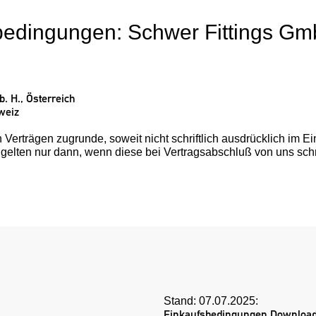
erbedingungen: Schwer Fittings G
. H., Österreich
weiz
Verträgen zugrunde, soweit nicht schriftlich ausdrücklich im E
elten nur dann, wenn diese bei Vertragsabschluß von uns schri
Stand: 07.07.2025:
Einkaufsbedingungen Downloa