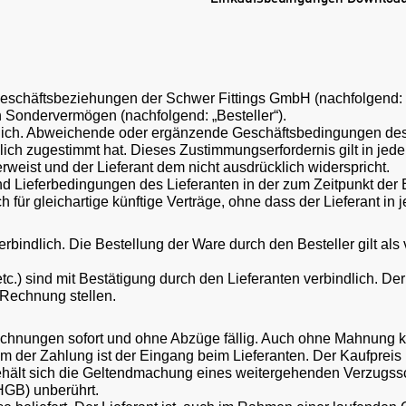
Geschäftsbeziehungen der Schwer Fittings GmbH (nachfolgend: „
n Sondervermögen (nachfolgend: „Besteller“).
ßlich. Abweichende oder ergänzende Geschäftsbedingungen des
cklich zugestimmt hat. Dieses Zustimmungserfordernis gilt in je
eist und der Lieferant dem nicht ausdrücklich widerspricht.
nd Lieferbedingungen des Lieferanten in der zum Zeitpunkt der Be
ür gleichartige künftige Verträge, ohne dass der Lieferant in 
erbindlich. Die Bestellung der Ware durch den Besteller gilt als
c.) sind mit Bestätigung durch den Lieferanten verbindlich. D
Rechnung stellen.
 Rechnungen sofort und ohne Abzüge fällig. Auch ohne Mahnung k
der Zahlung ist der Eingang beim Lieferanten. Der Kaufpreis 
 behält sich die Geltendmachung eines weitergehenden Verzugss
HGB) unberührt.