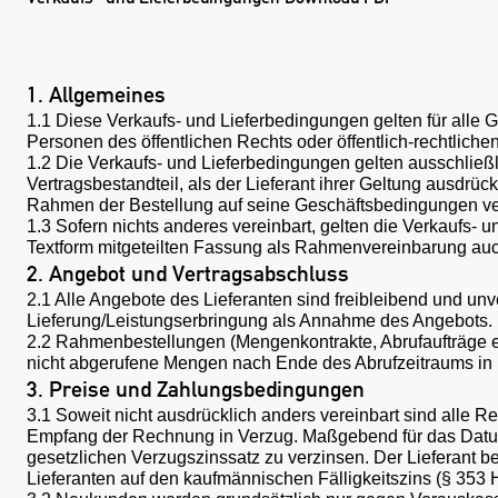
1. Allgemeines
1.1 Diese Verkaufs- und Lieferbedingungen gelten für alle 
Personen des öffentlichen Rechts oder öffentlich-rechtliche
1.2 Die Verkaufs- und Lieferbedingungen gelten ausschlie
Vertragsbestandteil, als der Lieferant ihrer Geltung ausdrü
Rahmen der Bestellung auf seine Geschäftsbedingungen verw
1.3 Sofern nichts anderes vereinbart, gelten die Verkaufs- u
Textform mitgeteilten Fassung als Rahmenvereinbarung auch f
2. Angebot und Vertragsabschluss
2.1 Alle Angebote des Lieferanten sind freibleibend und unv
Lieferung/Leistungserbringung als Annahme des Angebots.
2.2 Rahmenbestellungen (Mengenkontrakte, Abrufaufträge et
nicht abgerufene Mengen nach Ende des Abrufzeitraums in 
3. Preise und Zahlungsbedingungen
3.1 Soweit nicht ausdrücklich anders vereinbart sind alle
Empfang der Rechnung in Verzug. Maßgebend für das Datum 
gesetzlichen Verzugszinssatz zu verzinsen. Der Lieferant
Lieferanten auf den kaufmännischen Fälligkeitszins (§ 353 