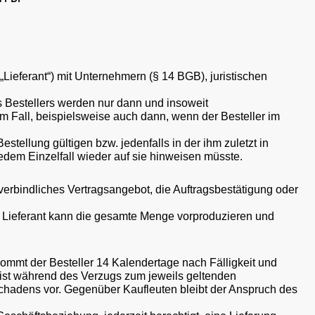
Lieferant“) mit Unternehmern (§ 14 BGB), juristischen
 Bestellers werden nur dann und insoweit
dem Fall, beispielsweise auch dann, wenn der Besteller im
stellung gültigen bzw. jedenfalls in der ihm zuletzt in
jedem Einzelfall wieder auf sie hinweisen müsste.
 verbindliches Vertragsangebot, die Auftragsbestätigung oder
er Lieferant kann die gesamte Menge vorproduzieren und
ommt der Besteller 14 Kalendertage nach Fälligkeit und
ist während des Verzugs zum jeweils geltenden
chadens vor. Gegenüber Kaufleuten bleibt der Anspruch des