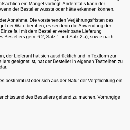
sächlich ein Mangel vorliegt. Andernfalls kann der
 wenn der Besteller wusste oder hätte erkennen können,
ab der Abnahme. Die vorstehenden Verjährungsfristen des
ngel der Ware beruhen, es sei denn die Anwendung der
inzelfall mit dem Besteller vereinbarte Lieferung
Bestellers gem. 6.2, Satz 1 und Satz 2 a), sowie nach
, der Lieferant hat sich ausdrücklich und in Textform zur
ers geeignet ist, hat der Besteller in eigenen Testreihen zu
dar.
res bestimmt ist oder sich aus der Natur der Verpflichtung ein
Gerichtsstand des Bestellers geltend zu machen. Vorrangige