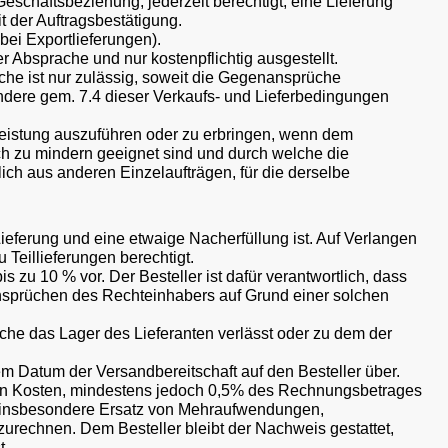
eschäftsbeziehung, jederzeit berechtigt, eine Lieferung
t der Auftragsbestätigung.
bei Exportlieferungen).
 Absprache und nur kostenpflichtig ausgestellt.
he ist nur zulässig, soweit die Gegenansprüche
sondere gem. 7.4 dieser Verkaufs- und Lieferbedingungen
sleistung auszuführen oder zu erbringen, wenn dem
ch zu mindern geeignet sind und durch welche die
ich aus anderen Einzelaufträgen, für die derselbe
ieferung und eine etwaige Nacherfüllung ist. Auf Verlangen
Teillieferungen berechtigt.
s zu 10 % vor. Der Besteller ist dafür verantwortlich, dass
 Ansprüchen des Rechteinhabers auf Grund einer solchen
ache das Lager des Lieferanten verlässt oder zu dem der
em Datum der Versandbereitschaft auf den Besteller über.
nen Kosten, mindestens jedoch 0,5% des Rechnungsbetrages
 (insbesondere Ersatz von Mehraufwendungen,
rechnen. Dem Besteller bleibt der Nachweis gestattet,
t.