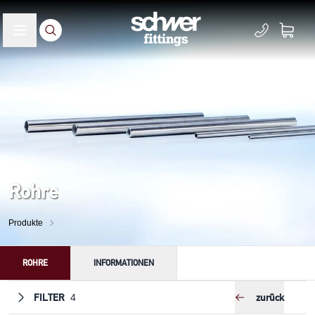
Rohre
Produkte
ROHRE
INFORMATIONEN
FILTER
zurück
4