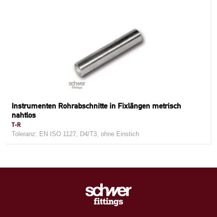
Instrumenten Rohrabschnitte in Fixlängen metrisch
nahtlos
T-R
Toleranz: EN ISO 1127, D4/T3, ohne Einstich