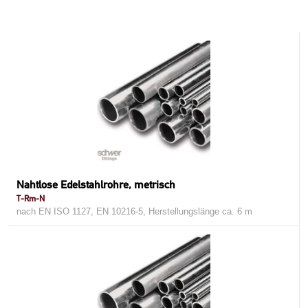
Nahtlose Edelstahlrohre, metrisch
T-Rm-N
nach EN ISO 1127, EN 10216-5, Herstellungslänge ca. 6 m