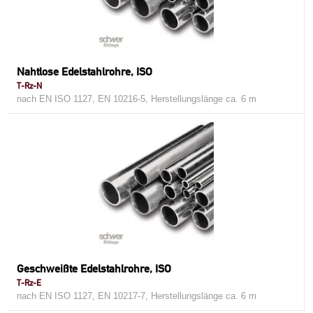
Nahtlose Edelstahlrohre, ISO
T-Rz-N
nach EN ISO 1127, EN 10216-5, Herstellungslänge ca. 6 m
Geschweißte Edelstahlrohre, ISO
T-Rz-E
nach EN ISO 1127, EN 10217-7, Herstellungslänge ca. 6 m