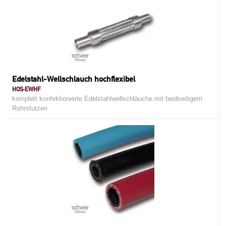
Edelstahl-Wellschlauch hochflexibel
HOS-EWHF
komplett konfektionierte Edelstahlwellschläuche mit beidseitigem
Rohrstutzen