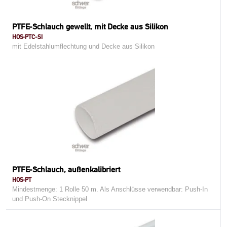
PTFE-Schlauch gewellt, mit Decke aus Silikon
HOS-PTC-SI
mit Edelstahlumflechtung und Decke aus Silikon
PTFE-Schlauch, außenkalibriert
HOS-PT
Mindestmenge: 1 Rolle 50 m. Als Anschlüsse verwendbar: Push-In
und Push-On Stecknippel