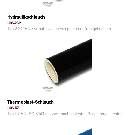
Hydraulikschlauch
HOS-2SC
Typ 2 SC EN 857 mit zwei hochzugsfesten Drahtgeflechten
Thermoplast-Schlauch
HOS-R7
Typ R7 EN ISO 3949 mit zwei hochzugfesten Polyestergeflechten