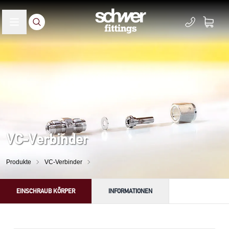
VC-Verbinder
Produkte
VC-Verbinder
EINSCHRAUB KÖRPER
INFORMATIONEN