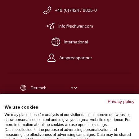
+49 (0)7424 / 9825-0
info@schwer.com
International
Ansprechpartner
Impressum
Privacy policy
Verkaufs-, Einkaufs- und Lieferbedingungen
We use cookies
We may place these for analysis of our visitor data, to improve our website,
Datenschutz
show personalised content and to give you a great website experience. For
Hinweisgeberschutzgesetz
more information about the cookies we use open the settings.
Data is collected for the purpose of advertising personalization and
measuring the effectiveness of advertising campaigns. Data may be shared