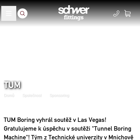
TUM
Domů
Společnost
Sponsoring
TUM Boring vyhrál soutěž v Las Vegas!
Gratulujeme k úspěchu v soutěži "Tunnel Boring
Machine"! Tým z Technické univerzity v Mnichově