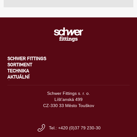
SCHWER FITTINGS
SORTIMENT
TECHNIKA
AKTUÁLNÍ
Schwer Fittings s. r. o.
Líšt’anská 499
CZ-330 33 Město Touškov
Tel.: +420 (0)37 79 230-30