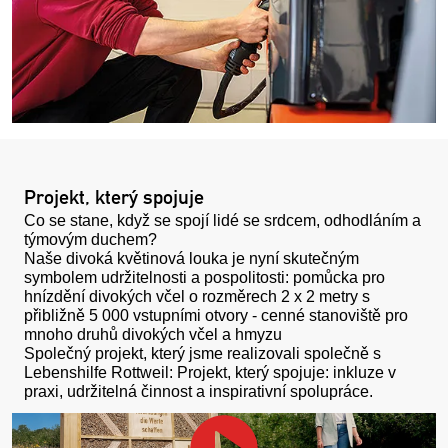
Projekt, který spojuje
Co se stane, když se spojí lidé se srdcem, odhodláním a
týmovým duchem?
Naše divoká květinová louka je nyní skutečným
symbolem udržitelnosti a pospolitosti: pomůcka pro
hnízdění divokých včel o rozměrech 2 x 2 metry s
přibližně 5 000 vstupními otvory - cenné stanoviště pro
mnoho druhů divokých včel a hmyzu
Společný projekt, který jsme realizovali společně s
Lebenshilfe Rottweil: Projekt, který spojuje: inkluze v
praxi, udržitelná činnost a inspirativní spolupráce.