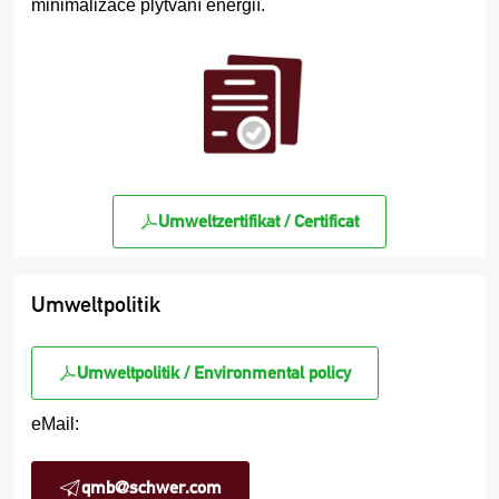
minimalizace plýtvání energií.
Umweltzertifikat / Certificat
Umweltpolitik
Umweltpolitik / Environmental policy
eMail:
qmb@schwer.com