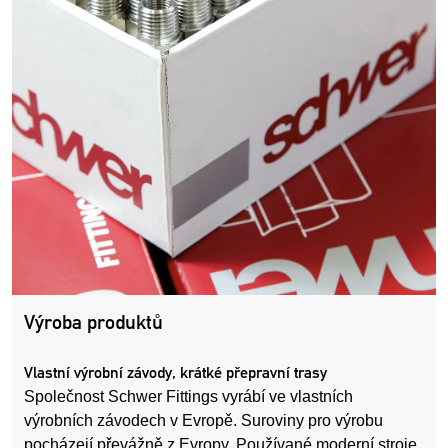
Výroba produktů
Vlastní výrobní závody, krátké přepravní trasy
Společnost Schwer Fittings vyrábí ve vlastních
výrobních závodech v Evropě. Suroviny pro výrobu
pocházejí převážně z Evropy. Používané moderní stroje