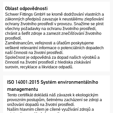
Oblast odpovědnosti
Schwer Fittings GmbH se kromě dodržování vlastních a
zákonných předpisů zavazuje k neustálému zlepšování
ochrany životního prostředí v provozu. Snažíme se plnit
všechny požadavky na ochranu životního prostředí,
chránit a šetřit zdroje a zamezit znečišťování životního
prostředí.
Zaměstnancům, veřejnosti a úřadům poskytujeme
veškeré relevantní informace o potenciálních dopadech
naší činnosti na životní prostředí.
Společnost je odpovědná za dopad našich výrobků a
činností na životní prostředí z hlediska získávání
surovin, recyklace a likvidace odpadů.
ISO 14001:2015 Systém environmentálního
managementu
Tento certifikát dokládá náš závazek k ekologickým
provozním postupům, šetrnému zacházení se zdroji a
snižování dopadů na životní prostředí.
Naším hlavním cílem je cílené využívání zdrojů a