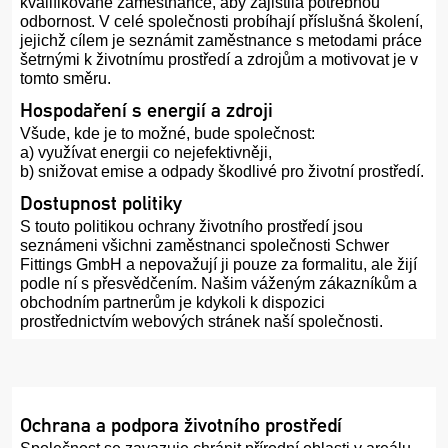
kvalifikované zaměstnance, aby zajistila potřebnou
odbornost. V celé společnosti probíhají příslušná školení,
jejichž cílem je seznámit zaměstnance s metodami práce
šetrnými k životnímu prostředí a zdrojům a motivovat je v
tomto směru.
Hospodaření s energií a zdroji
Všude, kde je to možné, bude společnost:
a) využívat energii co nejefektivněji,
b) snižovat emise a odpady škodlivé pro životní prostředí.
Dostupnost politiky
S touto politikou ochrany životního prostředí jsou
seznámeni všichni zaměstnanci společnosti Schwer
Fittings GmbH a nepovažují ji pouze za formalitu, ale žijí
podle ní s přesvědčením. Našim váženým zákazníkům a
obchodním partnerům je kdykoli k dispozici
prostřednictvím webových stránek naší společnosti.
Ochrana a podpora životního prostředí