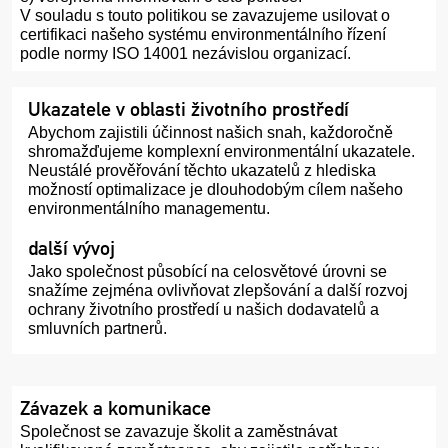
V souladu s touto politikou se zavazujeme usilovat o
certifikaci našeho systému environmentálního řízení
podle normy ISO 14001 nezávislou organizací.
Ukazatele v oblasti životního prostředí
Abychom zajistili účinnost našich snah, každoročně
shromažďujeme komplexní environmentální ukazatele.
Neustálé prověřování těchto ukazatelů z hlediska
možností optimalizace je dlouhodobým cílem našeho
environmentálního managementu.
další vývoj
Jako společnost působící na celosvětové úrovni se
snažíme zejména ovlivňovat zlepšování a další rozvoj
ochrany životního prostředí u našich dodavatelů a
smluvních partnerů.
Závazek a komunikace
Společnost se zavazuje školit a zaměstnávat