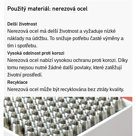
Použitý materiál: nerezová ocel
Delší životnost
Nerezová ocel má delší životnost a vyžaduje nízké
náklady na údržbu. To snižuje potřebu časté výměny a
tím i spotřebu.
Vysoká odolnost proti korozi
Nerezová ocel nabízí vysokou ochranu proti korozi. Díky
tomu nejsou nutné žádné další povlaky, které zatěžují
životní prostředí.
Recyklace
Nerezová ocel může být recyklována bez ztráty kvality.