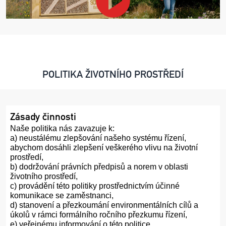
POLITIKA ŽIVOTNÍHO PROSTŘEDÍ
Zásady činnosti
Naše politika nás zavazuje k:
a) neustálému zlepšování našeho systému řízení,
abychom dosáhli zlepšení veškerého vlivu na životní
prostředí,
b) dodržování právních předpisů a norem v oblasti
životního prostředí,
c) provádění této politiky prostřednictvím účinné
komunikace se zaměstnanci,
d) stanovení a přezkoumání environmentálních cílů a
úkolů v rámci formálního ročního přezkumu řízení,
e) veřejnému informování o této politice.