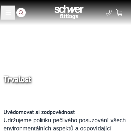
Trvalost
Domů
Společnost
Uvědomovat si zodpovědnost
Udržujeme politiku pečlivého posuzování všech
environmentálních aspektů a odpovídající