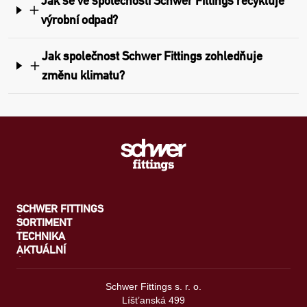
Jak se ve společnosti Schwer Fittings recykluje
výrobní odpad?
Jak společnost Schwer Fittings zohledňuje
změnu klimatu?
SCHWER FITTINGS
SORTIMENT
TECHNIKA
AKTUÁLNÍ
Schwer Fittings s. r. o.
Líšt’anská 499