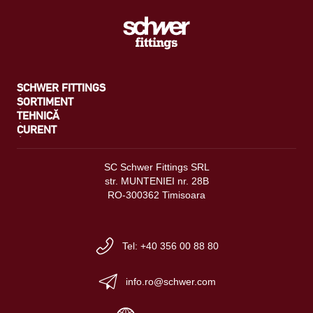
SCHWER FITTINGS
SORTIMENT
TEHNICĂ
CURENT
SC Schwer Fittings SRL
str. MUNTENIEI nr. 28B
RO-300362 Timisoara
Tel: +40 356 00 88 80
info.ro@schwer.com