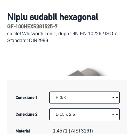
Niplu sudabil hexagonal
GF-100HEXR381525-7
cu filet Whitworth conic, după DIN EN 10226 / ISO 7-1
Standard: DIN2999
Conexiune 1
Conexiune 2
Material
1.4571 | AISI 316Ti