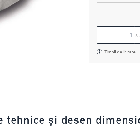
St
Timpii de livrare
e tehnice și desen dimensi