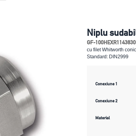
Niplu sudabi
GF-100HEXR1143830
cu filet Whitworth con
Standard: DIN2999
Conexiune 1
Conexiune 2
Material