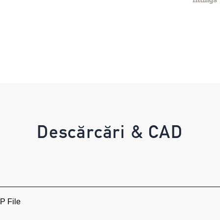
Descărcări & CAD
 File