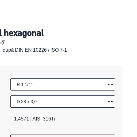
l hexagonal
-7
ic, după DIN EN 10226 / ISO 7-1
1.4571 | AISI 316Ti