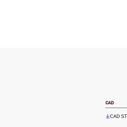
CAD
CAD STP