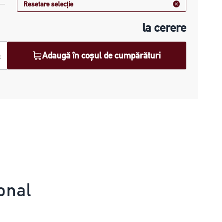
Resetare selecție
la cerere
Adaugă în coșul de cumpărături
k
onal