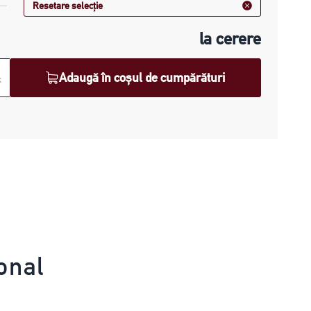
Resetare selecție
la cerere
Adaugă în coșul de cumpărături
k
onal