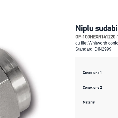
Niplu sudabi
GF-100HEXR141220-
cu filet Whitworth con
Standard: DIN2999
Conexiune 1
Conexiune 2
Material