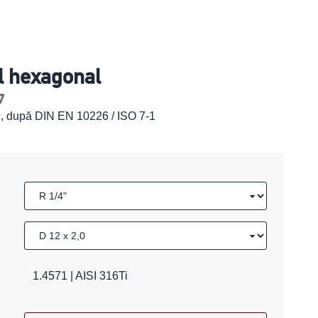
l hexagonal
7
ic, după DIN EN 10226 / ISO 7-1
1.4571 | AISI 316Ti