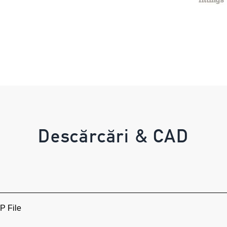
Descărcări & CAD
 File