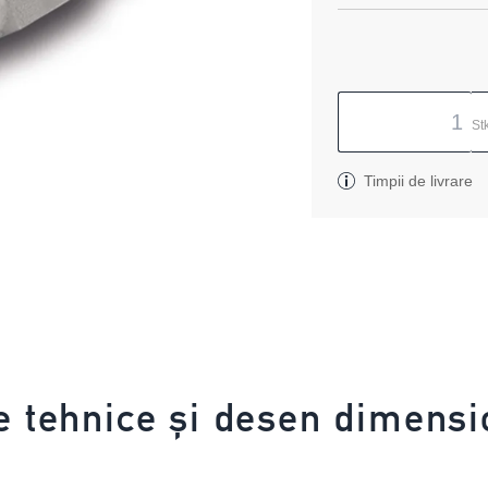
St
Timpii de livrare
e tehnice și desen dimensi