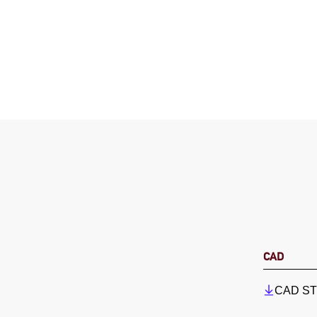
CAD
CAD STP