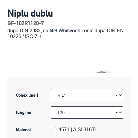
Niplu dublu
GF-102R1120-7
după DIN 2982, cu filet Whitworth conic după DIN EN
10226 / ISO 7-1
Conexiune 1
lungime
Material
1.4571 | AISI 316Ti