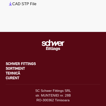
CAD STP File
SCHWER FITTINGS
SORTIMENT
TEHNICĂ
CURENT
SC Schwer Fittings SRL
str. MUNTENIEI nr. 28B
RO-300362 Timisoara