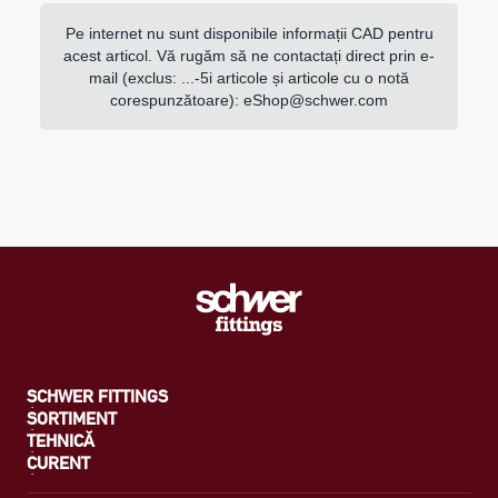
Pe internet nu sunt disponibile informații CAD pentru
acest articol. Vă rugăm să ne contactați direct prin e-
mail (exclus: ...-5i articole și articole cu o notă
corespunzătoare):
eShop@schwer.com
SCHWER FITTINGS
SORTIMENT
TEHNICĂ
CURENT