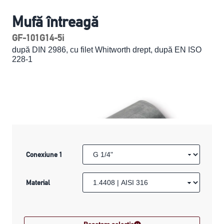
Mufă întreagă
GF-101G14-5i
după DIN 2986, cu filet Whitworth drept, după EN ISO
228-1
Conexiune 1
Material