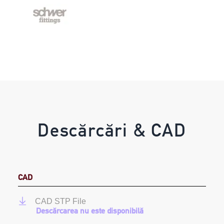
Descărcări & CAD
CAD
CAD STP File
Descărcarea nu este disponibilă