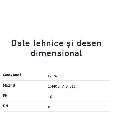
Date tehnice și desen
dimensional
Conexiune 1
G 1/4"
Material
1.4408 | AISI 316
PN
10
DN
8