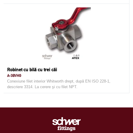
Robinet cu bilă cu trei căi
A-3BVHG
Conexiune filet interior Whitworth drept, după EN ISO 228-1,
descriere 3314. La cerere şi cu filet NPT.