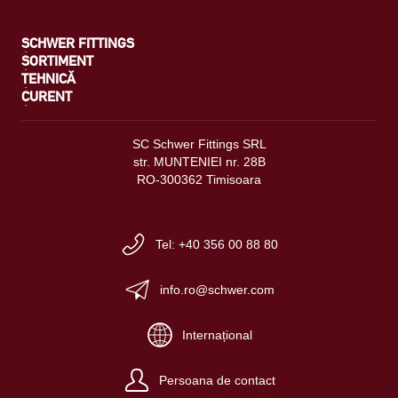
SCHWER FITTINGS
SORTIMENT
TEHNICĂ
CURENT
SC Schwer Fittings SRL
str. MUNTENIEI nr. 28B
RO-300362 Timisoara
Tel: +40 356 00 88 80
info.ro@schwer.com
Internațional
Persoana de contact