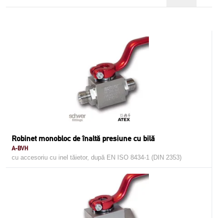
Robinet monobloc de înaltă presiune cu bilă
A-BVH
cu accesoriu cu inel tăietor, după EN ISO 8434-1 (DIN 2353)