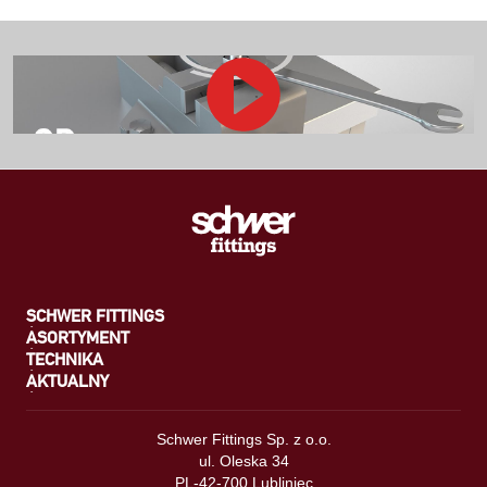
SCHWER FITTINGS
ASORTYMENT
TECHNIKA
AKTUALNY
Schwer Fittings Sp. z o.o.
ul. Oleska 34
PL-42-700 Lubliniec