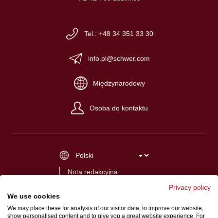
Tel.: +48 34 351 33 30
info.pl@schwer.com
Międzynarodowy
Osoba do kontaktu
Nota redakcyjna
Ogólne warunki handlowe
Privacy policy
We use cookies
Polityka prywatności
We may place these for analysis of our visitor data, to improve our website,
show personalised content and to give you a great website experience. For