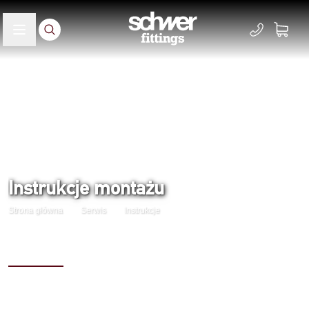
Instrukcje montażu
Strona główna
Serwis
Instrukcje