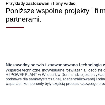
Przykłady zastosowań i filmy wideo
Poniższe wspólne projekty i fil
partnerami.
Niezawodny serwis i zaawansowana technologia 
Wsparcie techniczne, indywidualne rozwiązania i osobiste 
H2POWERPLANT w Wilopark w Dortmundzie jest przykładem r
podstawę dla samowystarczalnej, zdecentralizowanej i odna
wsparcie i komponenty były częścią procesu łączącego prec