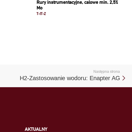
Rury instrumentacyjne, calowe min. 2,5%
Mo
T-IT-Z
Następna strona
H2-Zastosowanie wodoru: Enapter AG
AKTUALNY