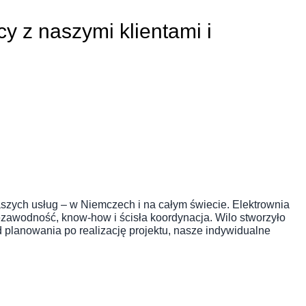
y z naszymi klientami i
aszych usług – w Niemczech i na całym świecie. Elektrownia
awodność, know-how i ścisła koordynacja. Wilo stworzyło
 planowania po realizację projektu, nasze indywidualne