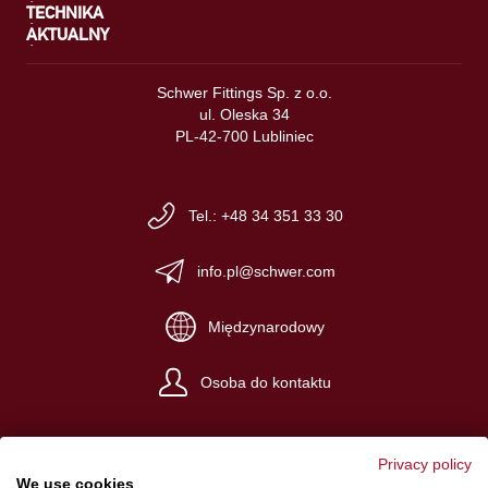
TECHNIKA
AKTUALNY
Schwer Fittings Sp. z o.o.
ul. Oleska 34
PL-42-700 Lubliniec
Tel.: +48 34 351 33 30
info.pl@schwer.com
Międzynarodowy
Osoba do kontaktu
Privacy policy
We use cookies