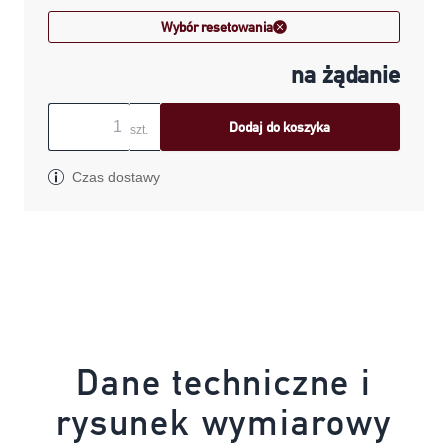
Wybór resetowania
na żądanie
Dodaj do koszyka
szt.
Czas dostawy
Dane techniczne i
rysunek wymiarowy