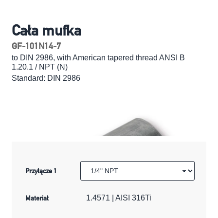
Cała mufka
GF-101N14-7
to DIN 2986, with American tapered thread ANSI B
1.20.1 / NPT (N)
Standard: DIN 2986
Przyłącze 1
Materiał
1.4571 | AISI 316Ti