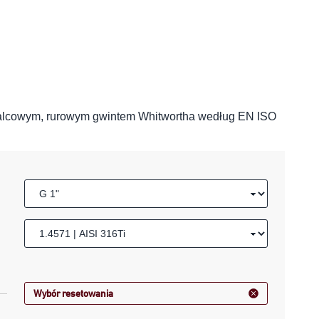
alcowym, rurowym gwintem Whitwortha według EN ISO
Wybór resetowania