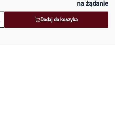
na żądanie
Dodaj do koszyka
.