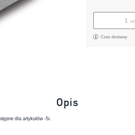
szt
Czas dostawy
Opis
ępne dla artykułów -5i.