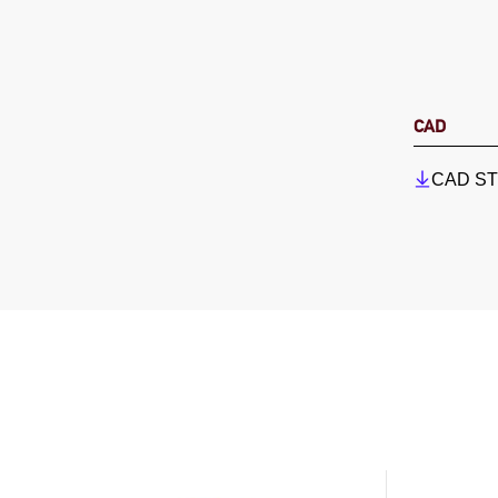
CAD
CAD STP