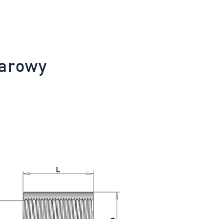
iarowy