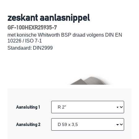
zeskant aanlasnippel
GF-100HEXR25935-7
met konische Whitworth BSP draad volgens DIN EN
10226 / ISO 7-1
Standaard: DIN2999
Aansluiting 1
Aansluiting 2