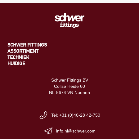
SCHWER FITTINGS
ASSORTIMENT
TECHNIEK
HUIDIGE
Schwer Fittings BV
Collse Heide 60
NL-5674 VN Nuenen
Tel: +31 (0)40-28 42-750
info.nl@schwer.com