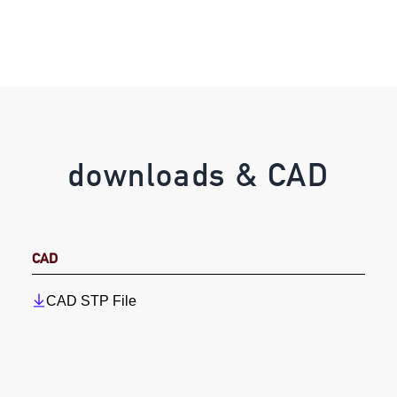
downloads & CAD
CAD
CAD STP File