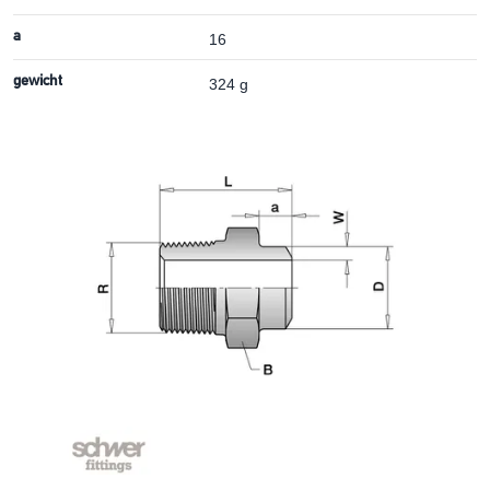
a
16
gewicht
324 g