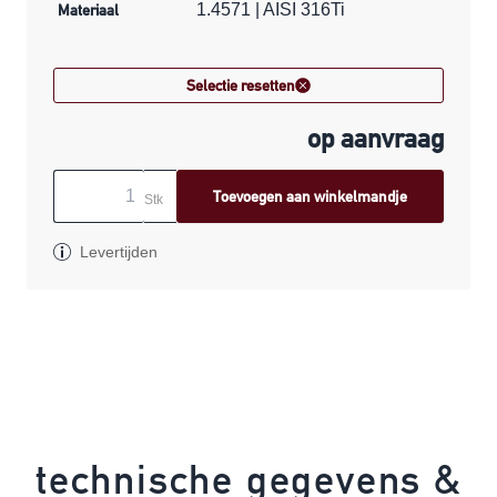
Materiaal
1.4571 | AISI 316Ti
Selectie resetten
op aanvraag
Toevoegen aan winkelmandje
Stk
Levertijden
technische gegevens &