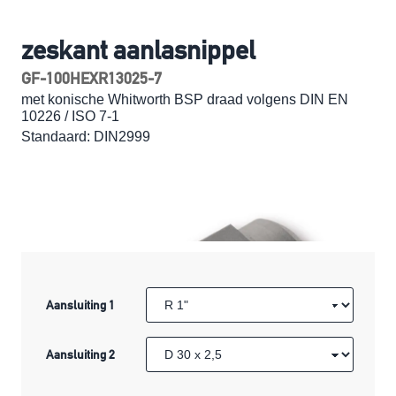
zeskant aanlasnippel
GF-100HEXR13025-7
met konische Whitworth BSP draad volgens DIN EN
10226 / ISO 7-1
Standaard: DIN2999
Aansluiting 1
Aansluiting 2