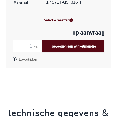
Materiaal
1.4571 | AISI 316Ti
Selectie resetten
op aanvraag
Toevoegen aan winkelmandje
Stk
Levertijden
technische gegevens &