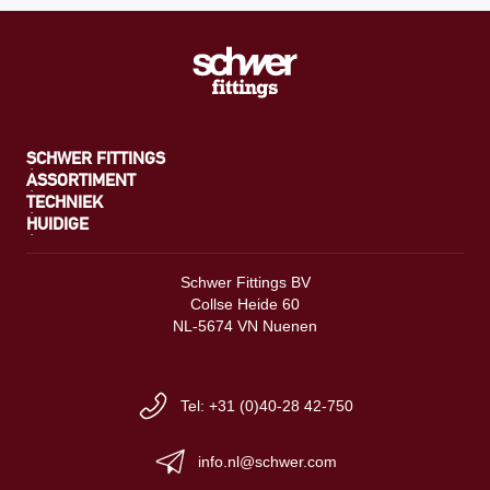
SCHWER FITTINGS
ASSORTIMENT
TECHNIEK
HUIDIGE
Schwer Fittings BV
Collse Heide 60
NL-5674 VN Nuenen
Tel: +31 (0)40-28 42-750
info.nl@schwer.com