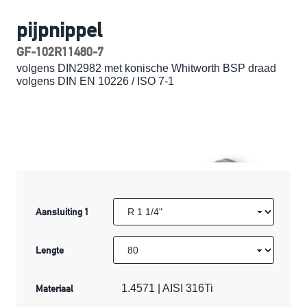
pijpnippel
GF-102R11480-7
volgens DIN2982 met konische Whitworth BSP draad
volgens DIN EN 10226 / ISO 7-1
Aansluiting 1
Lengte
Materiaal
1.4571 | AISI 316Ti