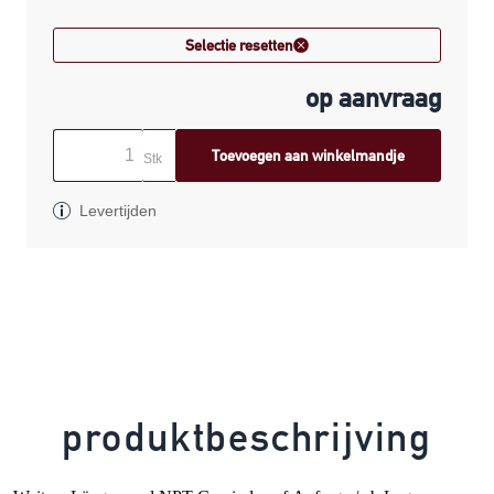
Selectie resetten
op aanvraag
Toevoegen aan winkelmandje
Stk
Levertijden
produktbeschrijving