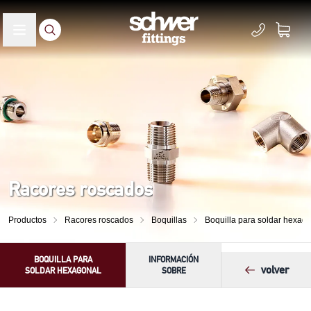
Racores roscados
Productos
Racores roscados
Boquillas
Boquilla para soldar hexag
BOQUILLA PARA
INFORMACIÓN
volver
SOLDAR HEXAGONAL
SOBRE