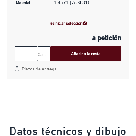
Material
1.4571 | AISI 316Ti
Reiniciar selección
a petición
Añadir a la cesta
Cant.
Plazos de entrega
Datos técnicos y dibujo