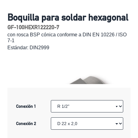
Boquilla para soldar hexagonal
GF-100HEXR122220-7
con rosca BSP cónica conforme a DIN EN 10226 / ISO
7-1
Estándar: DIN2999
Conexión 1
Conexión 2