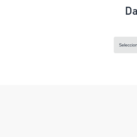
Da
Seleccio