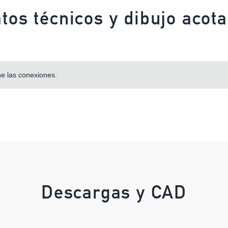
tos técnicos y dibujo acot
ne las conexiones.
Descargas y CAD