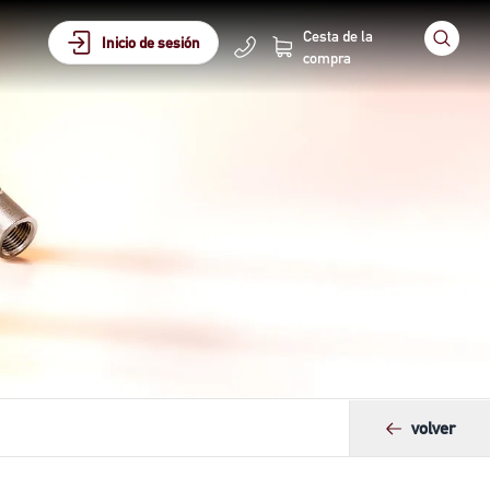
Cesta de la
Inicio de sesión
compra
volver