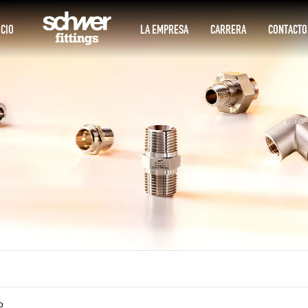
ICIO
LA EMPRESA
CARRERA
CONTACTO
o