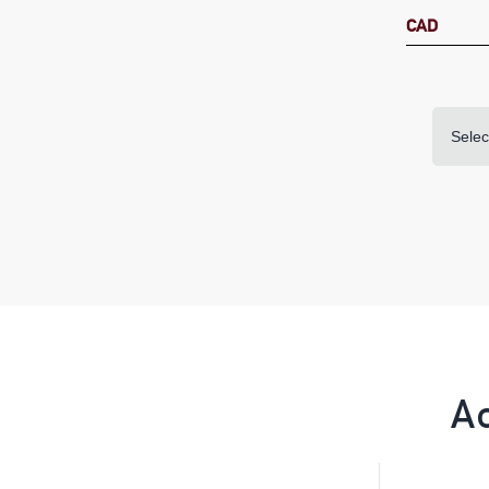
CAD
Selec
A