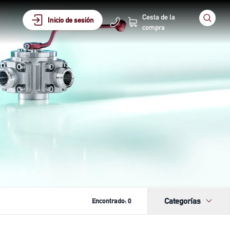
Cesta de la
Inicio de sesión
compra
Categorías
Encontrado:
0