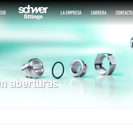
ICIO
LA EMPRESA
CARRERA
CONTACTO
n aberturas