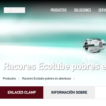
PRODUCTOS
SOLUCIONES
SERV
Español
Racores Ecotube pobres e
Productos
Racores Ecotube pobres en aberturas
ENLACES CLAMP
INFORMACIÓN SOBRE