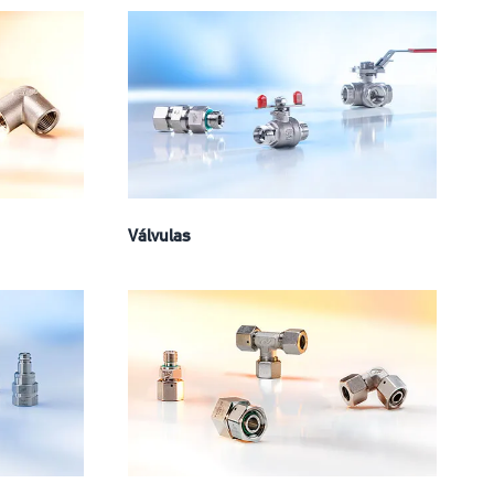
Válvulas