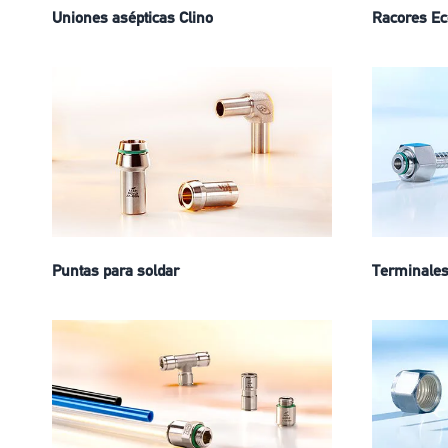
Uniones asépticas Clino
Racores Ec
Puntas para soldar
Terminale