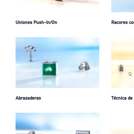
Uniones Push-In/On
Racores co
Abrazaderas
Técnica de