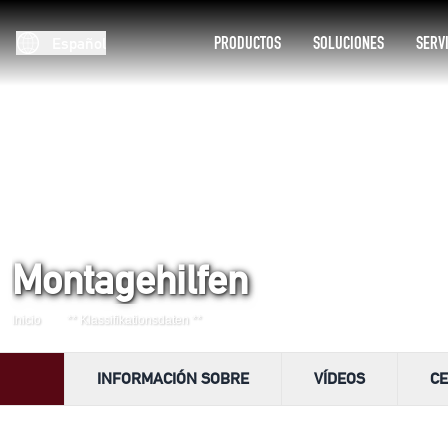
PRODUCTOS
SOLUCIONES
SERV
Español
Montagehilfen
Inicio
** Klassifikationsdaten **
INFORMACIÓN SOBRE
VÍDEOS
CE