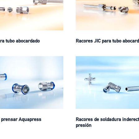
ra tubo abocardado
Racores JIC para tubo abocard
 prensar Aquapress
Racores de soldadura inderect
presión