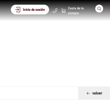
Cesta de la
Inicio de sesión
compra
volver