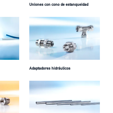
Uniones con cono de estanqueidad
Adaptadores hidráulicos