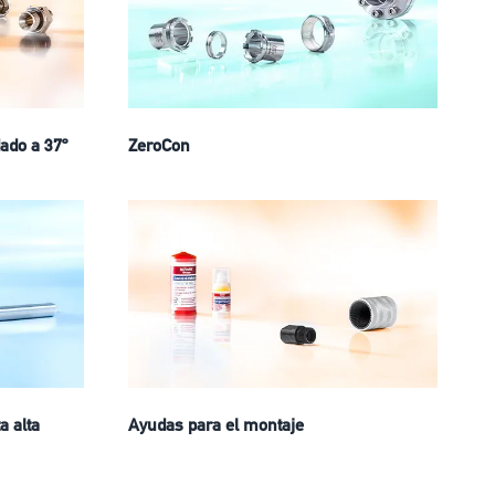
ado a 37º
ZeroCon
a alta
Ayudas para el montaje