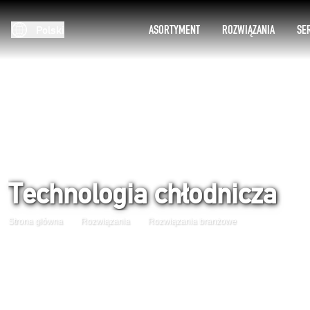
ASORTYMENT
ROZWIĄZANIA
SE
Polski
Technologia chłodnicza
Strona główna
Rozwiązania
Rozwiązania branżowe