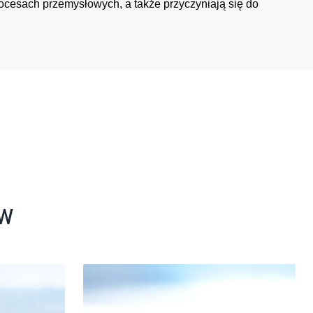
rocesach przemysłowych, a także przyczyniają się do
ÓW