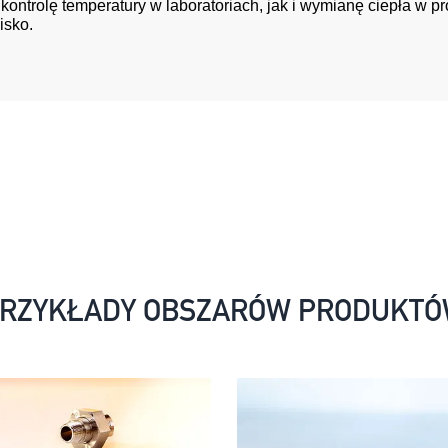
ntrolę temperatury w laboratoriach, jak i wymianę ciepła w p
isko.
RZYKŁADY OBSZARÓW PRODUKT