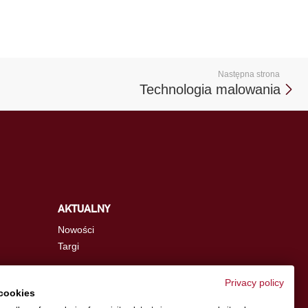
Następna strona
Technologia malowania
AKTUALNY
Nowości
Targi
Privacy policy
cookies
info.pl@schwer.com