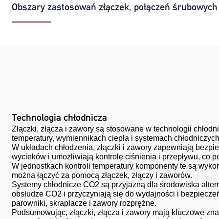
Obszary zastosowań złączek, połączeń śrubowych
Technologia chłodnicza
Złączki, złącza i zawory są stosowane w technologii chłod
temperatury, wymiennikach ciepła i systemach chłodniczyc
W układach chłodzenia, złączki i zawory zapewniają bezpi
wycieków i umożliwiają kontrolę ciśnienia i przepływu, co
W jednostkach kontroli temperatury komponenty te są wykorz
można łączyć za pomocą złączek, złączy i zaworów.
Systemy chłodnicze CO2 są przyjazną dla środowiska alter
obsłudze CO2 i przyczyniają się do wydajności i bezpiecz
parowniki, skraplacze i zawory rozprężne.
Podsumowując, złączki, złącza i zawory mają kluczowe zna