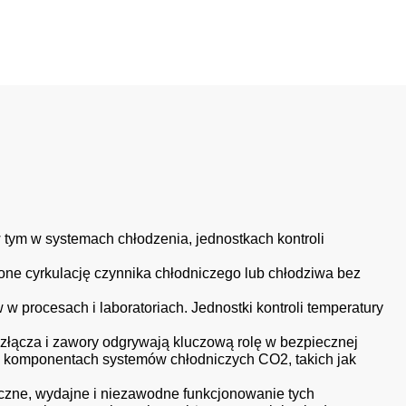
 tym w systemach chłodzenia, jednostkach kontroli
one cyrkulację czynnika chłodniczego lub chłodziwa bez
w procesach i laboratoriach. Jednostki kontroli temperatury
złącza i zawory odgrywają kluczową rolę w bezpiecznej
ch komponentach systemów chłodniczych CO2, takich jak
eczne, wydajne i niezawodne funkcjonowanie tych