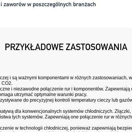
 i zaworów w poszczególnych branżach
PRZYKŁADOWE ZASTOSOWANIA
niczej i są ważnymi komponentami w różnych zastosowaniach, w
h CO2.
eczne i niezawodne połączenie rur i komponentów. Zapewniają 
 pomaga utrzymać optymalne warunki pracy.
ystywane do precyzyjnej kontroli temperatury cieczy lub gazów 
natywą dla konwencjonalnych systemów chłodniczych. Złączki, 
eństwa tych systemów. Zapewniają one połączenie rur w różny
czenie w technologii chłodniczej, ponieważ zapewniają bezpi