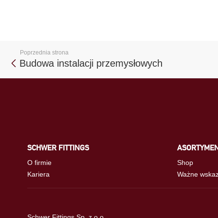
Poprzednia strona
Budowa instalacji przemysłowych
SCHWER FITTINGS
ASORTYME
O firmie
Shop
Kariera
Ważne wskaz
Schwer Fittings Sp. z o.o.