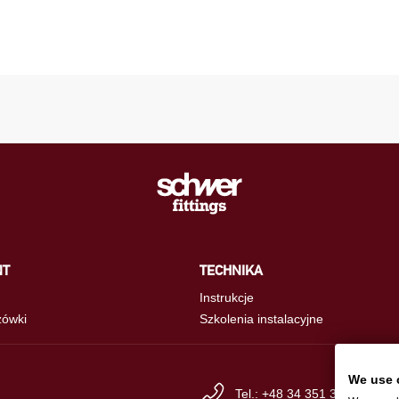
NT
TECHNIKA
Instrukcje
ówki
Szkolenia instalacyjne
We use 
Tel.: +48 34 351 33 30