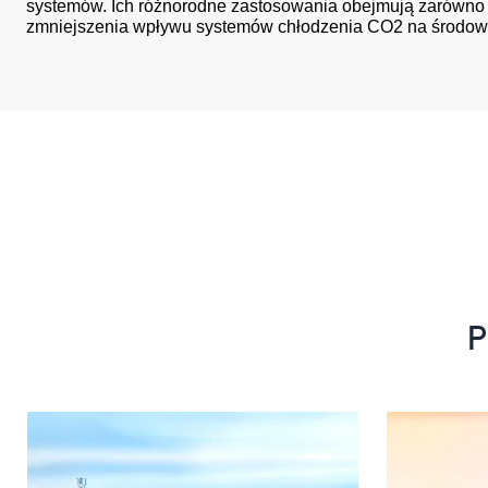
systemów. Ich różnorodne zastosowania obejmują zarówno ko
zmniejszenia wpływu systemów chłodzenia CO2 na środow
P