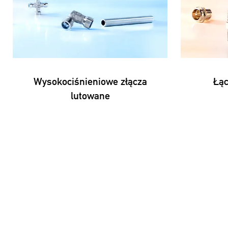
Wysokociśnieniowe złącza
Łąc
lutowane