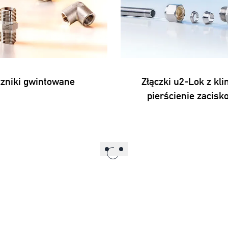
zniki gwintowane
Złączki u2-Lok z kl
pierścienie zacis