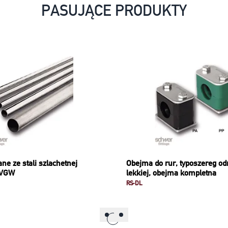
PASUJĄCE PRODUKTY
e ze stali szlachetnej
Obejma do rur, typoszereg o
DVGW
lekkiej, obejma kompletna
RS-DL