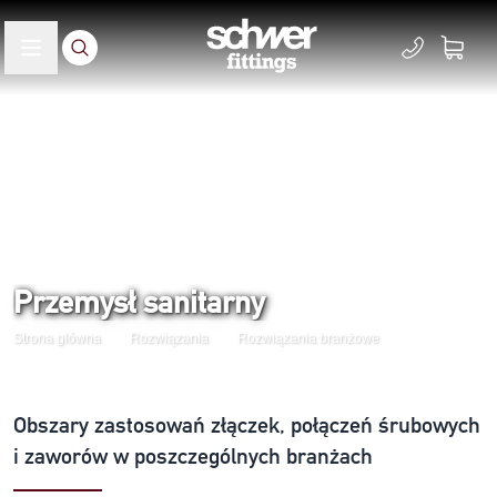
Przemysł sanitarny
Strona główna
Rozwiązania
Rozwiązania branżowe
Obszary zastosowań złączek, połączeń śrubowych
i zaworów w poszczególnych branżach