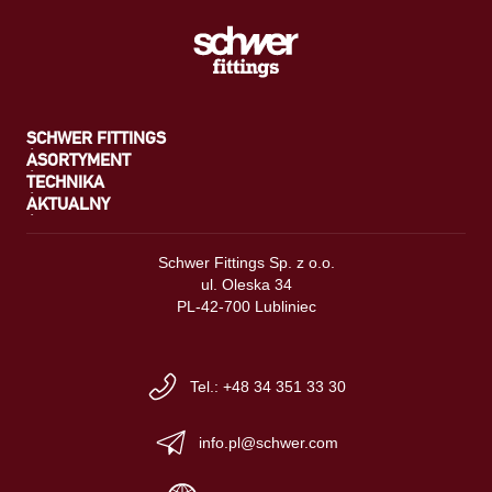
SCHWER FITTINGS
ASORTYMENT
TECHNIKA
AKTUALNY
Schwer Fittings Sp. z o.o.
ul. Oleska 34
PL-42-700 Lubliniec
Tel.: +48 34 351 33 30
info.pl@schwer.com