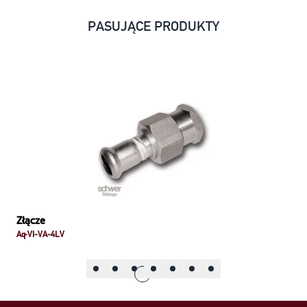
PASUJĄCE PRODUKTY
Złącze
Aq-VI-VA-4LV