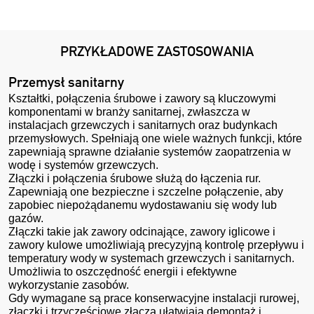
PRZYKŁADOWE ZASTOSOWANIA
Przemysł sanitarny
Kształtki, połączenia śrubowe i zawory są kluczowymi
komponentami w branży sanitarnej, zwłaszcza w
instalacjach grzewczych i sanitarnych oraz budynkach
przemysłowych. Spełniają one wiele ważnych funkcji, które
zapewniają sprawne działanie systemów zaopatrzenia w
wodę i systemów grzewczych.
Złączki i połączenia śrubowe służą do łączenia rur.
Zapewniają one bezpieczne i szczelne połączenie, aby
zapobiec niepożądanemu wydostawaniu się wody lub
gazów.
Złączki takie jak zawory odcinające, zawory iglicowe i
zawory kulowe umożliwiają precyzyjną kontrolę przepływu i
temperatury wody w systemach grzewczych i sanitarnych.
Umożliwia to oszczędność energii i efektywne
wykorzystanie zasobów.
Gdy wymagane są prace konserwacyjne instalacji rurowej,
złączki i trzyczęściowe złącza ułatwiają demontaż i