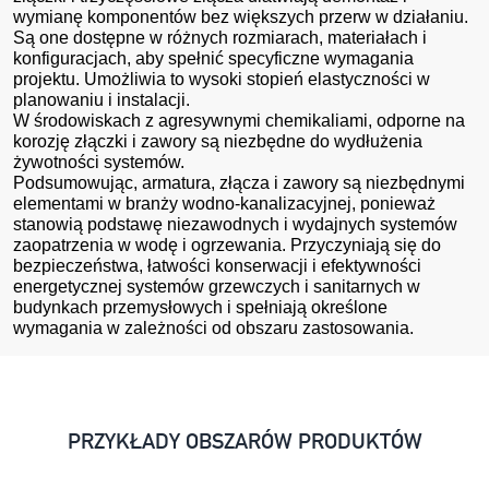
wymianę komponentów bez większych przerw w działaniu.
Są one dostępne w różnych rozmiarach, materiałach i
konfiguracjach, aby spełnić specyficzne wymagania
projektu. Umożliwia to wysoki stopień elastyczności w
planowaniu i instalacji.
W środowiskach z agresywnymi chemikaliami, odporne na
korozję złączki i zawory są niezbędne do wydłużenia
żywotności systemów.
Podsumowując, armatura, złącza i zawory są niezbędnymi
elementami w branży wodno-kanalizacyjnej, ponieważ
stanowią podstawę niezawodnych i wydajnych systemów
zaopatrzenia w wodę i ogrzewania. Przyczyniają się do
bezpieczeństwa, łatwości konserwacji i efektywności
energetycznej systemów grzewczych i sanitarnych w
budynkach przemysłowych i spełniają określone
wymagania w zależności od obszaru zastosowania.
PRZYKŁADY OBSZARÓW PRODUKTÓW