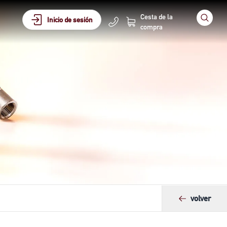
Cesta de la
Inicio de sesión
compra
volver