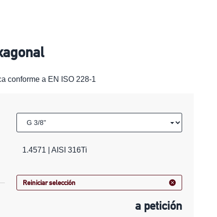
xagonal
ica conforme a EN ISO 228-1
1.4571 | AISI 316Ti
Reiniciar selección
a petición