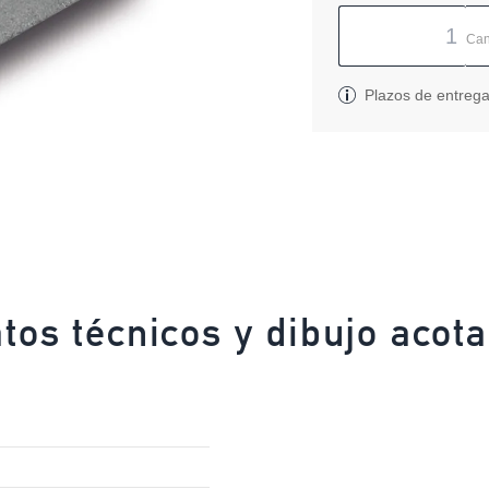
Can
Plazos de entreg
tos técnicos y dibujo acot