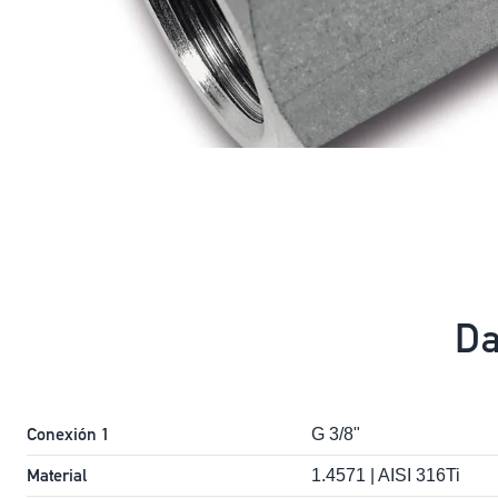
Da
Conexión 1
G 3/8"
Material
1.4571 | AISI 316Ti