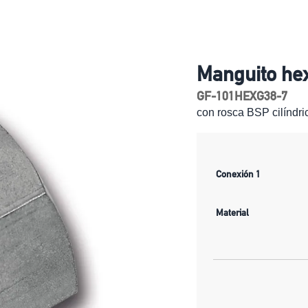
Manguito he
GF-101HEXG38-7
con rosca BSP cilíndr
Conexión 1
Material