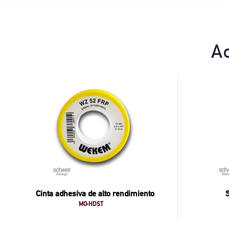
A
Cinta adhesiva de alto rendimiento
S
MO-HDST