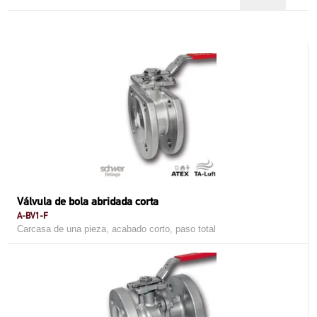
Válvula de bola abridada corta
A-BV1-F
Carcasa de una pieza, acabado corto, paso total