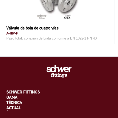
Válvula de bola de cuatro vías
A-4BV-F
Paso total, conexión de brida conforme a EN 1092-1 PN 40
SCHWER FITTINGS
GAMA
TÉCNICA
ACTUAL