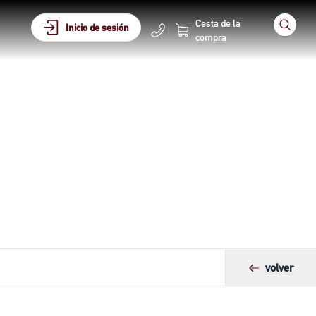
Cesta de la
Inicio de sesión
compra
volver