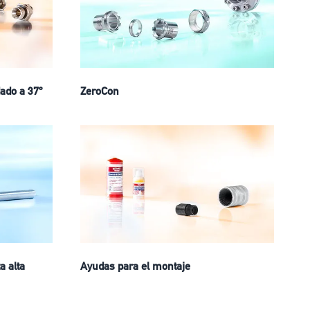
ado a 37º
ZeroCon
a alta
Ayudas para el montaje