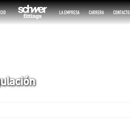
ICIO
LA EMPRESA
CARRERA
CONTACTO
ulación