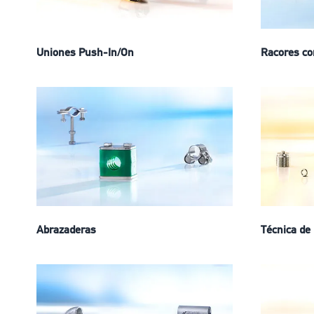
Uniones Push-In/On
Racores co
Abrazaderas
Técnica de