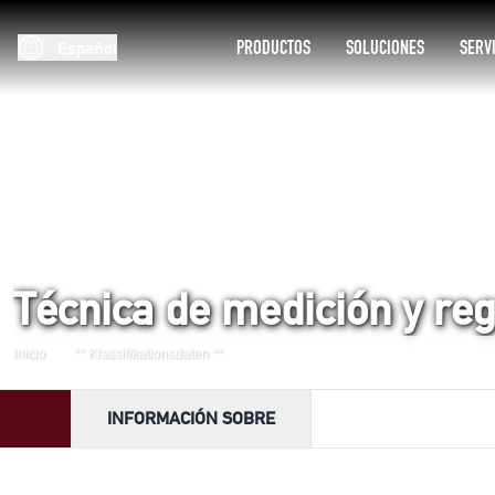
PRODUCTOS
SOLUCIONES
SERV
Español
Técnica de medición y reg
Inicio
** Klassifikationsdaten **
INFORMACIÓN SOBRE