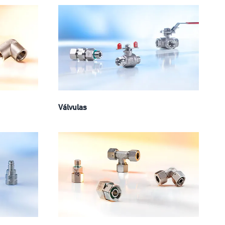
Válvulas