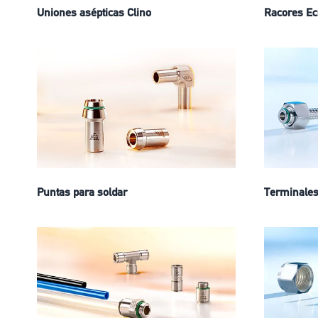
Uniones asépticas Clino
Racores Ec
Puntas para soldar
Terminale