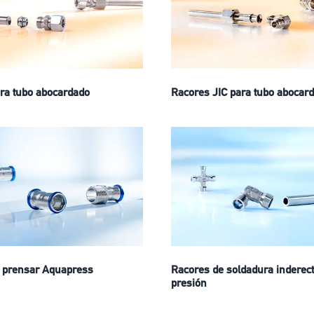
ra tubo abocardado
Racores JIC para tubo abocard
 prensar Aquapress
Racores de soldadura inderect
presión