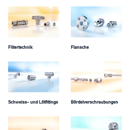
Filtertechnik
Flansche
Schweiss- und Lötfittings
Bördelverschraubungen