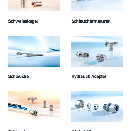
Schweisskegel
Schlaucharmaturen
Schläuche
Hydraulik Adapter