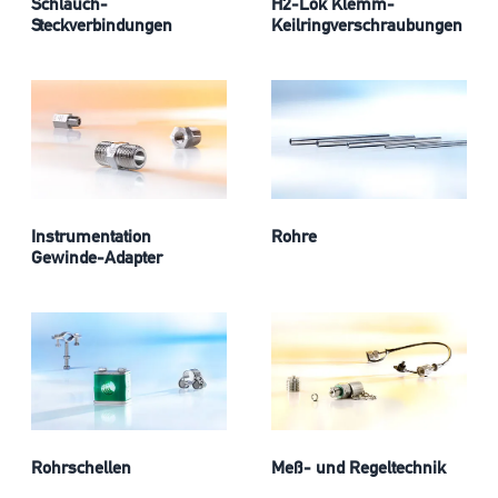
Schlauch-
H2-Lok Klemm-
Steckverbindungen
Keilringverschraubungen
Instrumentation
Rohre
Gewinde-Adapter
Rohrschellen
Meß- und Regeltechnik