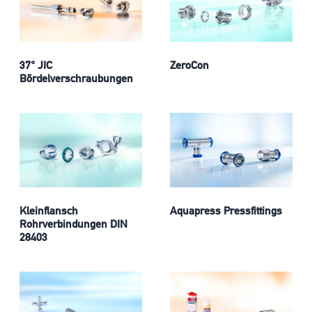
37° JIC
ZeroCon
Bördelverschraubungen
Kleinflansch
Aquapress Pressfittings
Rohrverbindungen DIN
28403