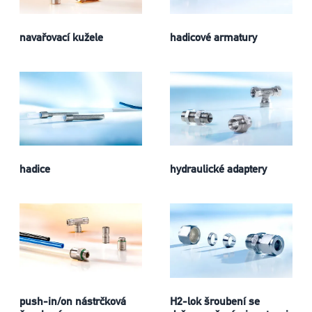
navařovací kužele
hadicové armatury
hadice
hydraulické adaptery
push-in/on nástrčková
H2-lok šroubení se