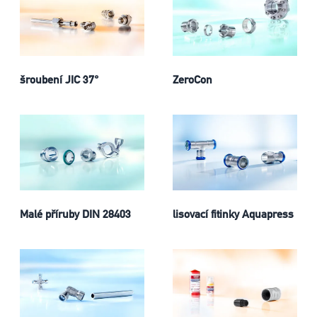
šroubení JIC 37°
ZeroCon
Malé příruby DIN 28403
lisovací fitinky Aquapress