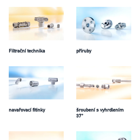
Filtrační technika
příruby
navařovací fitinky
šroubení s vyhrdlením
37°