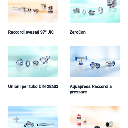
Raccordi svasati 37° JIC
ZeroCon
Unioni per tubo DIN 28403
Aquapress Raccordi a
pressare