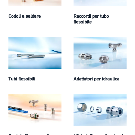
Codoli a saldare
Raccordi per tubo
flessibile
Tubi flessibili
Adattatori per idraulica