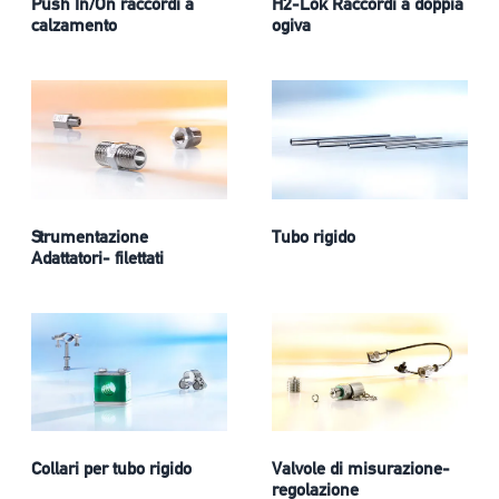
Push In/On raccordi a
H2-Lok Raccordi a doppia
calzamento
ogiva
Strumentazione
Tubo rigido
Adattatori- filettati
Collari per tubo rigido
Valvole di misurazione-
regolazione