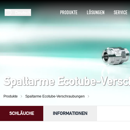
PRODUKTE
LÖSUNGEN
SERVICE
Deutsch
Spaltarme Ecotube-Vers
Produkte
Spaltarme Ecotube-Verschraubungen
SCHLÄUCHE
INFORMATIONEN