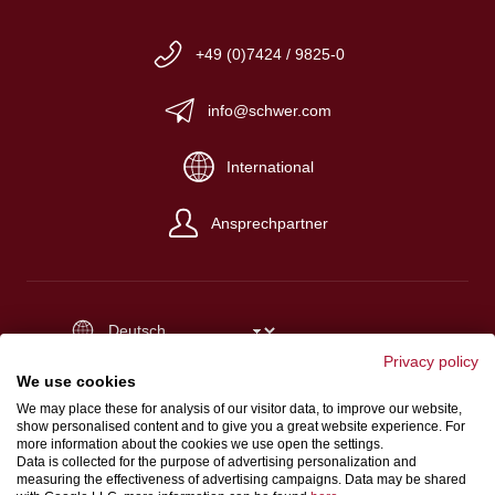
+49 (0)7424 / 9825-0
info@schwer.com
International
Ansprechpartner
Privacy policy
Impressum
We use cookies
Verkaufs-, Einkaufs- und Lieferbedingungen
We may place these for analysis of our visitor data, to improve our website,
show personalised content and to give you a great website experience. For
Datenschutz
more information about the cookies we use open the settings.
Hinweisgeberschutzgesetz
Data is collected for the purpose of advertising personalization and
measuring the effectiveness of advertising campaigns. Data may be shared