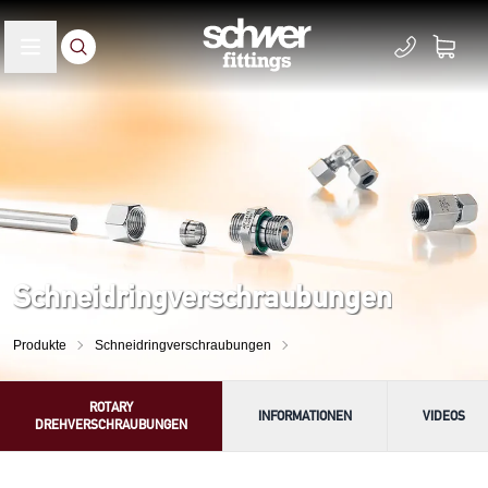
Schneidringverschraubungen
Produkte
Schneidringverschraubungen
ROTARY
INFORMATIONEN
VIDEOS
DREHVERSCHRAUBUNGEN