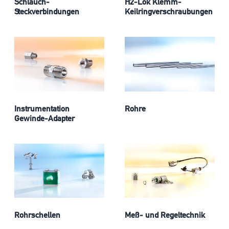
Schlauch-
H2-Lok Klemm-
Steckverbindungen
Keilringverschraubungen
Instrumentation
Rohre
Gewinde-Adapter
Rohrschellen
Meß- und Regeltechnik