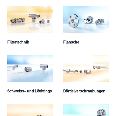
Filtertechnik
Flansche
Schweiss- und Lötfittings
Bördelverschraubungen