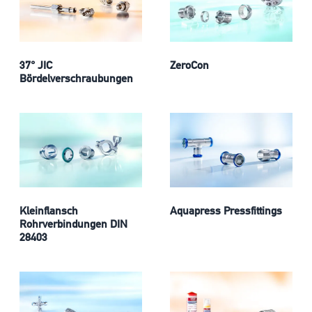
37° JIC
ZeroCon
Bördelverschraubungen
Kleinflansch
Aquapress Pressfittings
Rohrverbindungen DIN
28403