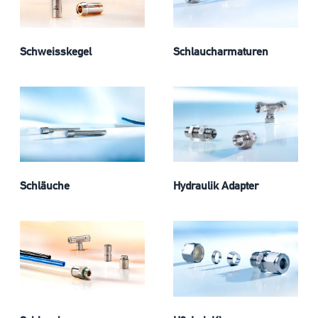
Schweisskegel
Schlaucharmaturen
Schläuche
Hydraulik Adapter