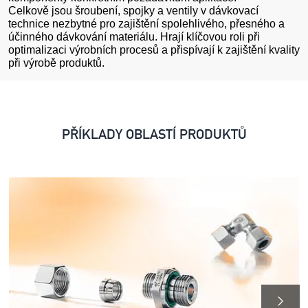
Celkově jsou šroubení, spojky a ventily v dávkovací
technice nezbytné pro zajištění spolehlivého, přesného a
účinného dávkování materiálu. Hrají klíčovou roli při
optimalizaci výrobních procesů a přispívají k zajištění kvality
při výrobě produktů.
PŘÍKLADY OBLASTÍ PRODUKTŮ