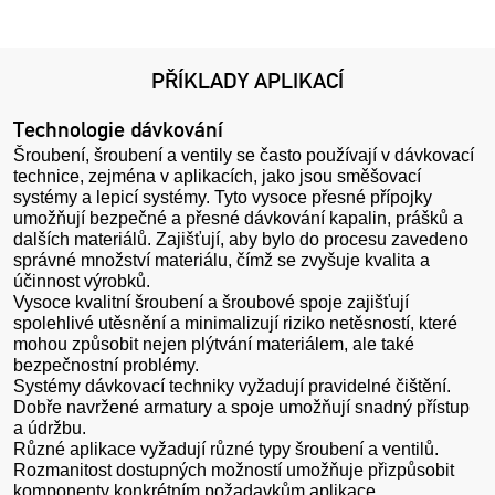
PŘÍKLADY APLIKACÍ
Technologie dávkování
Šroubení, šroubení a ventily se často používají v dávkovací
technice, zejména v aplikacích, jako jsou směšovací
systémy a lepicí systémy. Tyto vysoce přesné přípojky
umožňují bezpečné a přesné dávkování kapalin, prášků a
dalších materiálů. Zajišťují, aby bylo do procesu zavedeno
správné množství materiálu, čímž se zvyšuje kvalita a
účinnost výrobků.
Vysoce kvalitní šroubení a šroubové spoje zajišťují
spolehlivé utěsnění a minimalizují riziko netěsností, které
mohou způsobit nejen plýtvání materiálem, ale také
bezpečnostní problémy.
Systémy dávkovací techniky vyžadují pravidelné čištění.
Dobře navržené armatury a spoje umožňují snadný přístup
a údržbu.
Různé aplikace vyžadují různé typy šroubení a ventilů.
Rozmanitost dostupných možností umožňuje přizpůsobit
komponenty konkrétním požadavkům aplikace.