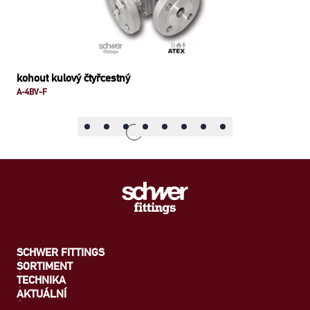
kohout kulový čtyřcestný
A-4BV-F
SCHWER FITTINGS
SORTIMENT
TECHNIKA
AKTUÁLNÍ