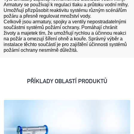
Armatury se používají k regulaci tlaku a průtoku vodní mlhy.
Umožňují přizpůsobit reaktivitu systému různým scénářům
požáru a přesně regulovat množství vody.
Celkově jsou armatury, spojky a ventily nepostradatelnými
součástmi systémů požární ochrany. Pomáhají chránit
životy a majetek tím, že umožňují rychlou a účinnou reakci
na požár a omezují šíření ohně a kouře. Správný výběr a
instalace těchto součástí je pro zajištění účinnosti systémů
požární ochrany nesmírně důležitá.
PŘÍKLADY OBLASTÍ PRODUKTŮ