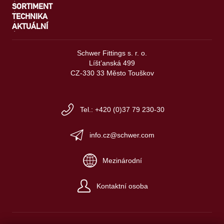
SORTIMENT
TECHNIKA
AKTUÁLNÍ
Schwer Fittings s. r. o.
Líšt’anská 499
CZ-330 33 Město Touškov
Tel.: +420 (0)37 79 230-30
info.cz@schwer.com
Mezinárodní
Kontaktní osoba