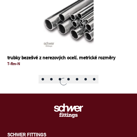
trubky bezešvé z nerezových ocelí, metrické rozměry
T-Rm-N
SCHWER FITTINGS