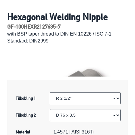
Hexagonal Welding Nipple
GF-100HEXR2127635-7
with BSP taper thread to DIN EN 10226 / ISO 7-1
Standard: DIN2999
Tilkobling 1
Tilkobling 2
Material
1.4571 | AISI 316Ti