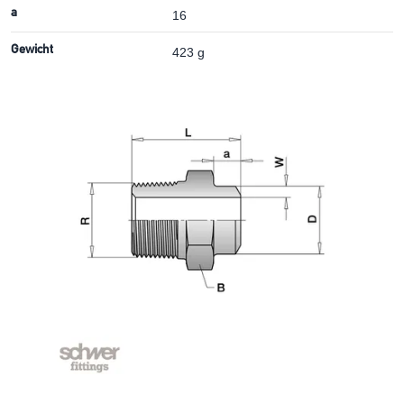
a
16
Gewicht
423 g