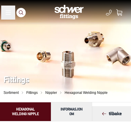
Fittings
Sortiment
Fittings
Nippler
Hexagonal Welding Nipple
HEXAGONAL
INFORMASJON
tilbake
WELDING NIPPLE
OM