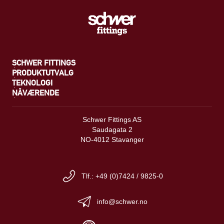
SCHWER FITTINGS
PRODUKTUTVALG
TEKNOLOGI
NÅVÆRENDE
Schwer Fittings AS
Saudagata 2
NO-4012 Stavanger
Tlf.: +49 (0)7424 / 9825-0
info@schwer.no