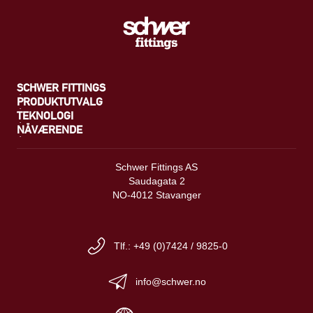
SCHWER FITTINGS
PRODUKTUTVALG
TEKNOLOGI
NÅVÆRENDE
Schwer Fittings AS
Saudagata 2
NO-4012 Stavanger
Tlf.: +49 (0)7424 / 9825-0
info@schwer.no