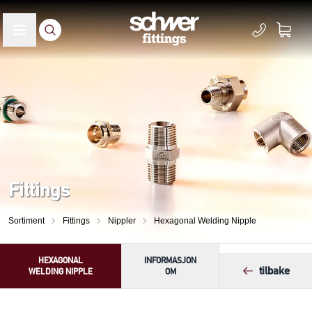
Fittings
Sortiment
Fittings
Nippler
Hexagonal Welding Nipple
HEXAGONAL
INFORMASJON
tilbake
WELDING NIPPLE
OM