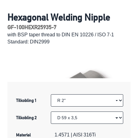
Hexagonal Welding Nipple
GF-100HEXR25935-7
with BSP taper thread to DIN EN 10226 / ISO 7-1
Standard: DIN2999
Tilkobling 1
Tilkobling 2
Material
1.4571 | AISI 316Ti