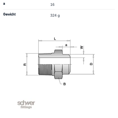
a
16
Gewicht
324 g