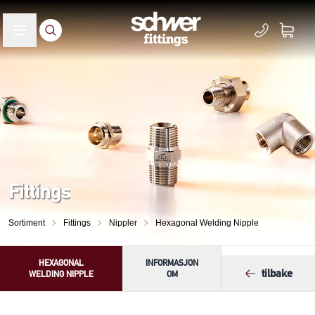
Fittings
Sortiment
Fittings
Nippler
Hexagonal Welding Nipple
HEXAGONAL
INFORMASJON
tilbake
WELDING NIPPLE
OM