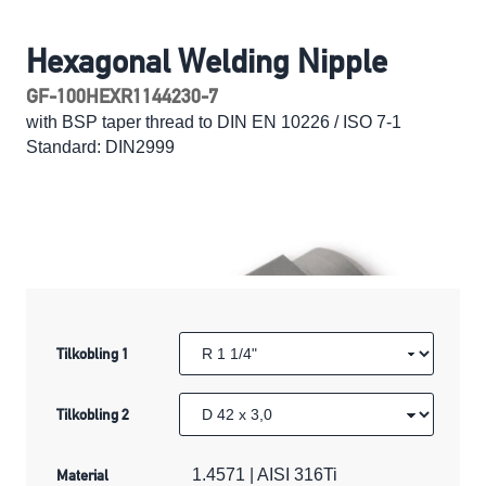
Hexagonal Welding Nipple
GF-100HEXR1144230-7
with BSP taper thread to DIN EN 10226 / ISO 7-1
Standard: DIN2999
Tilkobling 1
Tilkobling 2
Material
1.4571 | AISI 316Ti