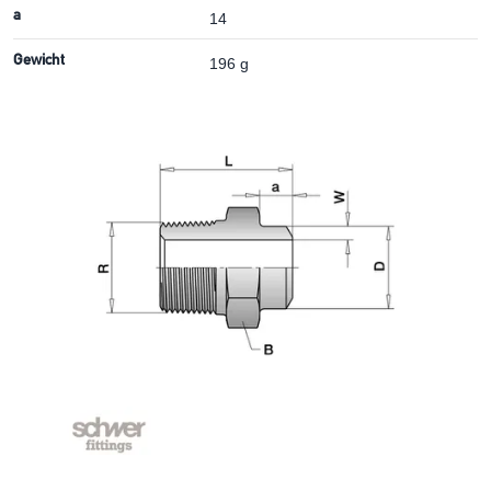
a
14
Gewicht
196 g