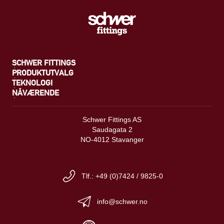
SCHWER FITTINGS
PRODUKTUTVALG
TEKNOLOGI
NÅVÆRENDE
Schwer Fittings AS
Saudagata 2
NO-4012 Stavanger
Tlf.: +49 (0)7424 / 9825-0
info@schwer.no